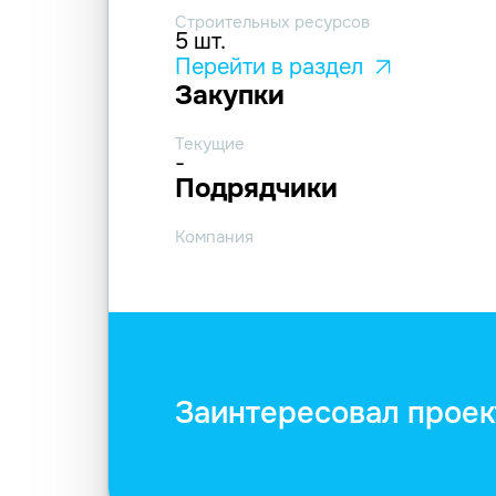
Строительных ресурсов
5 шт.
Перейти в раздел
Закупки
Текущие
-
Подрядчики
Компания
Заинтересовал проек