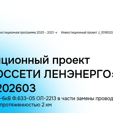
естиционная программа 2020 - 2021
Инвестиционный проект J_101902
ционный проект
ОССЕТИ ЛЕНЭНЕРГО
202603
-6кВ Ф.633-05 ОЛ-2213 в части замены провод
протяженностью 2 км