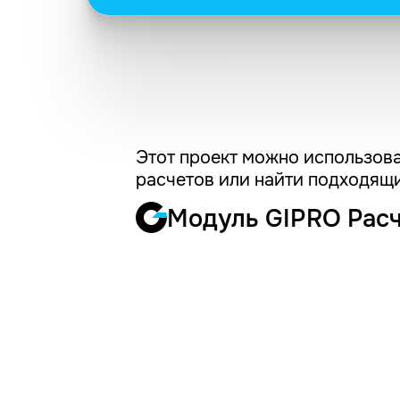
Этот проект можно использова
расчетов или найти подходящи
Модуль GIPRO Рас