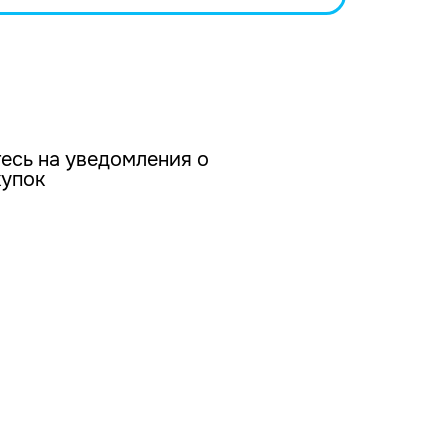
есь на уведомления о
купок