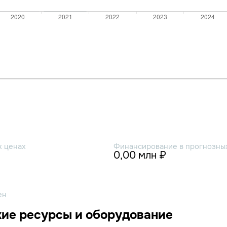
х ценах
Финансирование в прогнозных
0,00 млн ₽
ен
ие ресурсы и оборудование