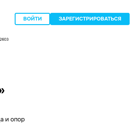
ВОЙТИ
ЗАРЕГИСТРИРОВАТЬСЯ
02603
следующий
»
а и опор