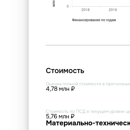
Стоимость
Оценка полной стоимости в прогнозны
4,78 млн ₽
Стоимость по ПСД в текущем уровне ц
5,76 млн ₽
Материально-техническ