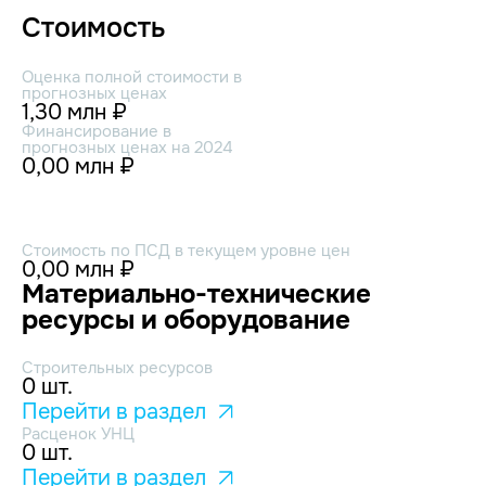
Стоимость
Оценка полной стоимости в
прогнозных ценах
1,30 млн ₽
Финансирование в
прогнозных ценах на 2024
0,00 млн ₽
Стоимость по ПСД в текущем уровне цен
0,00 млн ₽
Материально-технические
ресурсы и оборудование
Строительных ресурсов
0 шт.
Перейти в раздел
Расценок УНЦ
0 шт.
Перейти в раздел