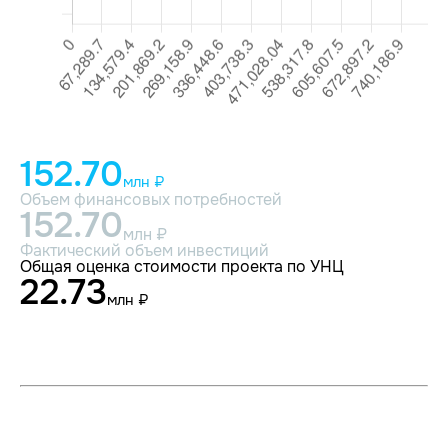
152.70
млн ₽
Объем финансовых потребностей
152.70
млн ₽
Фактический объем инвестиций
Общая оценка стоимости проекта по УНЦ
22.73
млн ₽