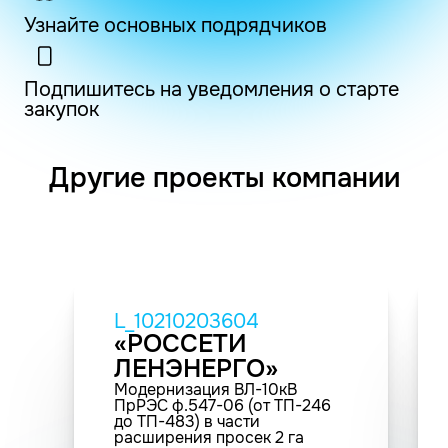
Узнайте основных подрядчиков
Подпишитесь на уведомления о старте
закупок
Другие проекты компании
L_10210203604
«РОССЕТИ
ЛЕНЭНЕРГО»
Модернизация ВЛ-10кВ
ПрРЭС ф.547-06 (от ТП-246
до ТП-483) в части
расширения просек 2 га