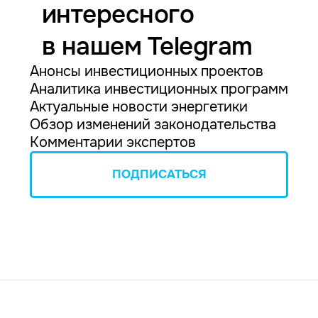
интересного
в нашем Telegram
Анонсы инвестиционных проектов
Аналитика инвестиционных программ
Актуальные новости энергетики
Обзор изменений законодательства
Комментарии экспертов
ПОДПИСАТЬСЯ