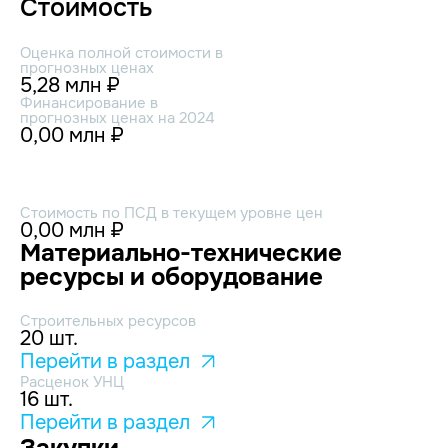
Стоимость
Оценка полной стоимости в
прогнозных ценах
5,28 млн ₽
Финансирование в
прогнозных ценах на 2024
0,00 млн ₽
Стоимость по ПСД в текущем уровне цен
0,00 млн ₽
Материально-технические
ресурсы и оборудование
Строительных ресурсов
20 шт.
Перейти в раздел
Расценок УНЦ
16 шт.
Перейти в раздел
Закупки