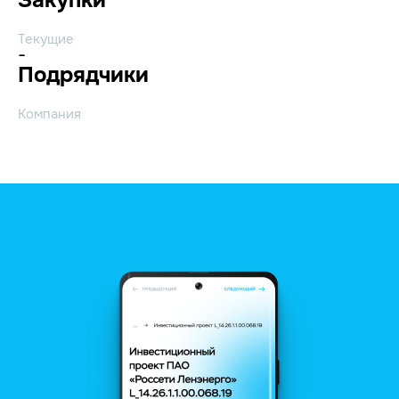
Текущие
-
Подрядчики
Компания