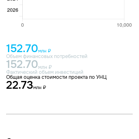
152.70
млн ₽
Объем финансовых потребностей
152.70
млн ₽
Фактический объем инвестиций
Общая оценка стоимости проекта по УНЦ
22.73
млн ₽