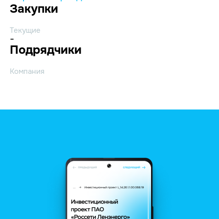
Закупки
Текущие
-
Подрядчики
Компания