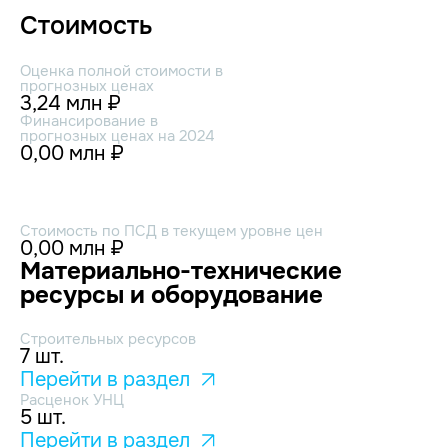
Стоимость
Оценка полной стоимости в
прогнозных ценах
3,24 млн ₽
Финансирование в
прогнозных ценах на 2024
0,00 млн ₽
Стоимость по ПСД в текущем уровне цен
0,00 млн ₽
Материально-технические
ресурсы и оборудование
Строительных ресурсов
7 шт.
Перейти в раздел
Расценок УНЦ
5 шт.
Перейти в раздел