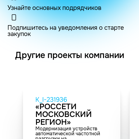
Узнайте основных подрядчиков
Подпишитесь на уведомления о старте
закупок
Другие проекты компании
K_I-231936
«РОССЕТИ
МОСКОВСКИЙ
РЕГИОН»
Модернизация устройств
автоматической частотной
разгрузки на