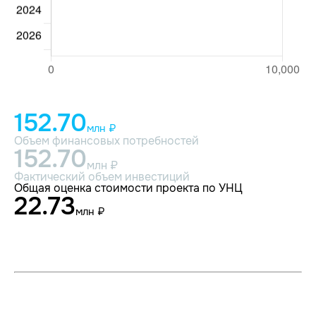
152.70
млн ₽
Объем финансовых потребностей
152.70
млн ₽
Фактический объем инвестиций
Общая оценка стоимости проекта по УНЦ
22.73
млн ₽