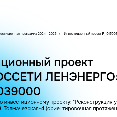
естиционная программа 2024 - 2026
Инвестиционный проект F_101500
ционный проект
ОССЕТИ ЛЕНЭНЕРГО
0039000
 инвестиционному проекту: "Реконструкция у
, Толмачевская-4 (ориентировочная протяженно