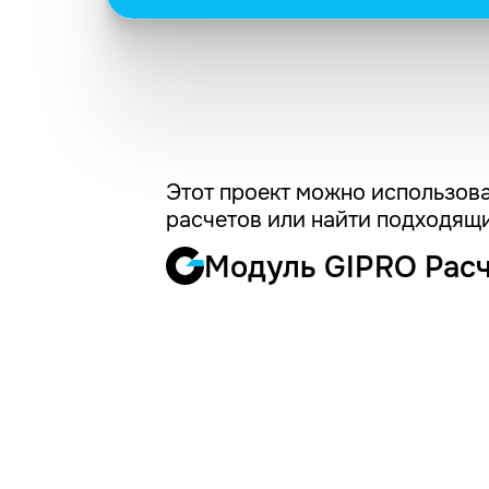
Этот проект можно использова
расчетов или найти подходящи
Модуль GIPRO Рас