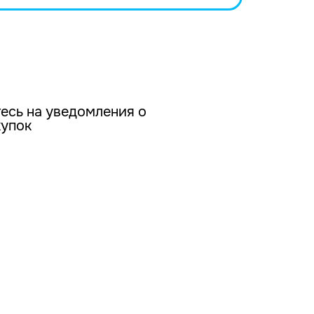
есь на уведомления о
купок