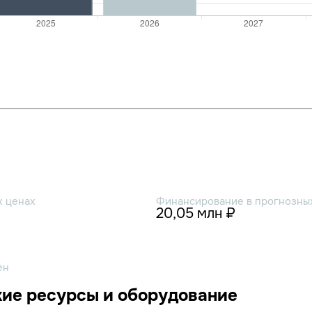
х ценах
Финансирование в прогнозных
20,05 млн ₽
ен
ие ресурсы и оборудование