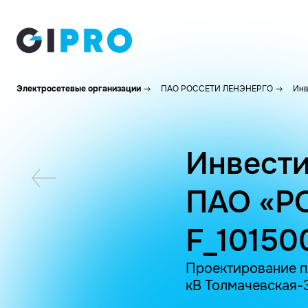
Электросетевые организации
ПАО РОССЕТИ ЛЕНЭНЕРГО
Инв
Инвести
ПАО «Р
F_1015
Проектирование по
кВ Толмачевская-3