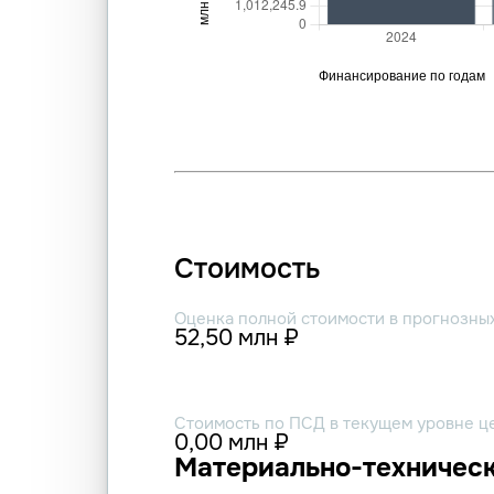
Стоимость
Оценка полной стоимости в прогнозны
52,50 млн ₽
Стоимость по ПСД в текущем уровне ц
0,00 млн ₽
Материально-техническ