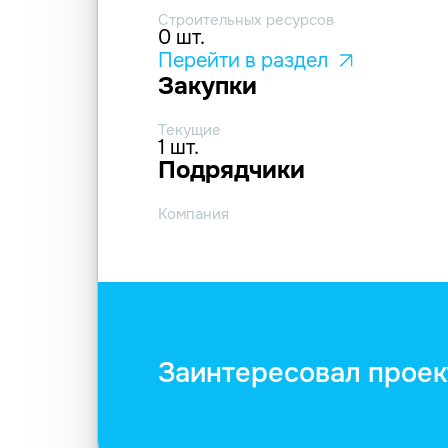
Строительных ресурсов
0 шт.
Перейти в раздел
Закупки
Текущие
1 шт.
Подрядчики
Компания
Заинтересовал проек