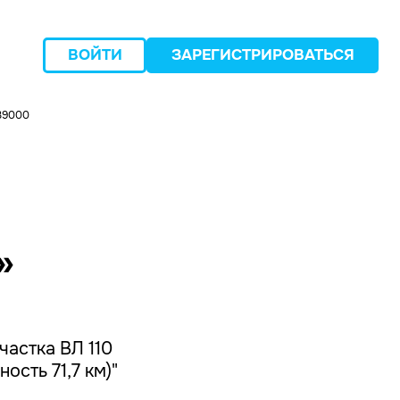
ВОЙТИ
ЗАРЕГИСТРИРОВАТЬСЯ
39000
следующий
»
частка ВЛ 110
сть 71,7 км)"