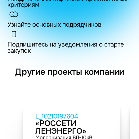
критериям
Узнайте основных подрядчиков
Подпишитесь на уведомления о старте
закупок
Другие проекты компании
L_10210197604
«РОССЕТИ
ЛЕНЭНЕРГО»
Модернизация ВЛ-10кВ