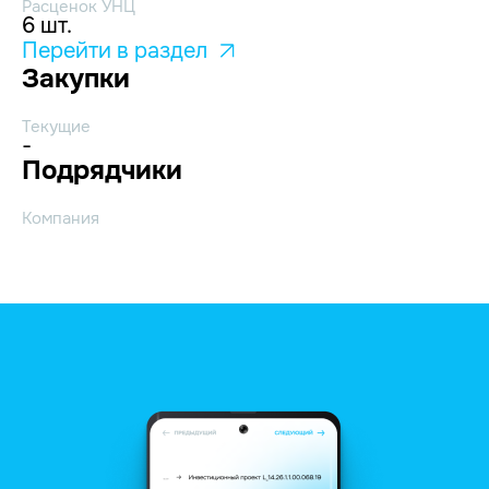
Расценок УНЦ
6 шт.
Перейти в раздел
Закупки
Текущие
-
Подрядчики
Компания