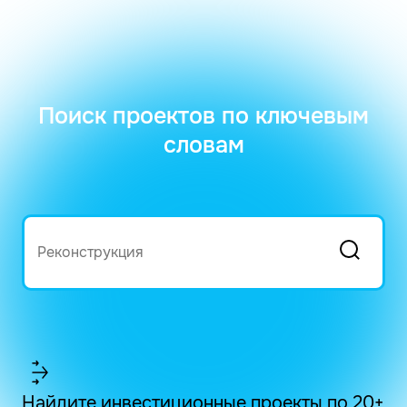
Поиск проектов по ключевым
словам
Найдите инвестиционные проекты по 20+