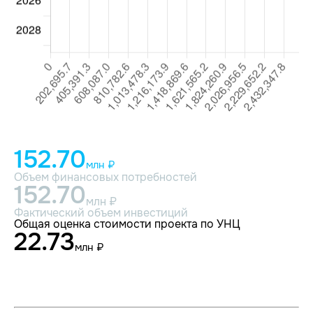
152.70
млн ₽
Объем финансовых потребностей
152.70
млн ₽
Фактический объем инвестиций
Общая оценка стоимости проекта по УНЦ
22.73
млн ₽