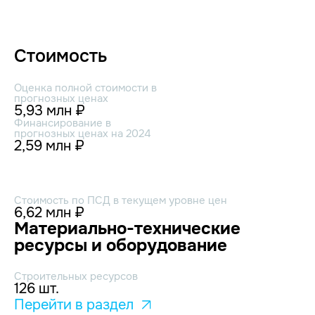
Стоимость
Оценка полной стоимости в
прогнозных ценах
5,93 млн ₽
Финансирование в
прогнозных ценах на 2024
2,59 млн ₽
Стоимость по ПСД в текущем уровне цен
6,62 млн ₽
Материально-технические
ресурсы и оборудование
Строительных ресурсов
126 шт.
Перейти в раздел