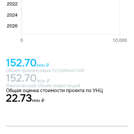
152.70
млн ₽
Объем финансовых потребностей
152.70
млн ₽
Фактический объем инвестиций
Общая оценка стоимости проекта по УНЦ
22.73
млн ₽