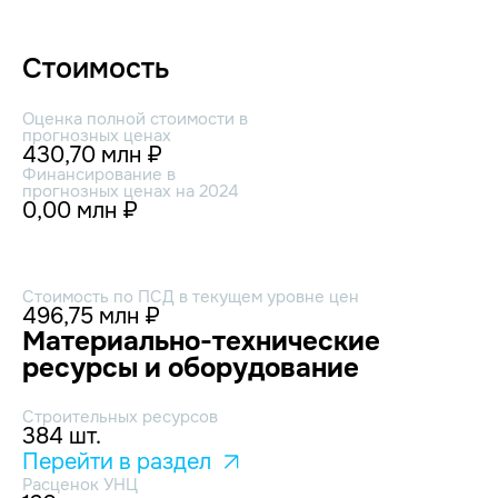
Стоимость
Оценка полной стоимости в
прогнозных ценах
430,70 млн ₽
Финансирование в
прогнозных ценах на 2024
0,00 млн ₽
Стоимость по ПСД в текущем уровне цен
496,75 млн ₽
Материально-технические
ресурсы и оборудование
Строительных ресурсов
384 шт.
Перейти в раздел
Расценок УНЦ