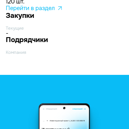
120 шт.
Перейти в раздел
Закупки
Текущие
-
Подрядчики
Компания