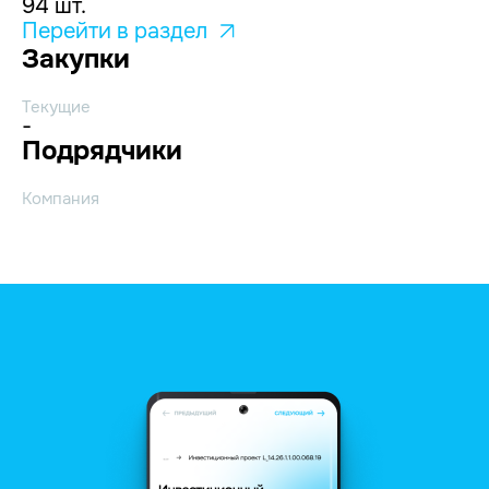
94 шт.
Перейти в раздел
Закупки
Текущие
-
Подрядчики
Компания