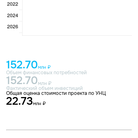
152.70
млн ₽
Объем финансовых потребностей
152.70
млн ₽
Фактический объем инвестиций
Общая оценка стоимости проекта по УНЦ
22.73
млн ₽