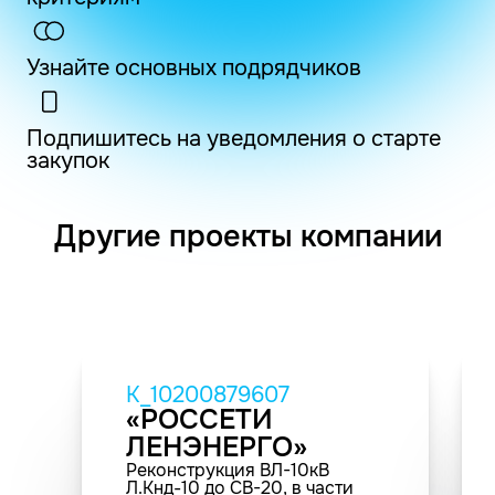
Узнайте основных подрядчиков
Подпишитесь на уведомления о старте
закупок
Другие проекты компании
K_10200879607
«РОССЕТИ
ЛЕНЭНЕРГО»
Реконструкция ВЛ-10кВ
Л.Кнд-10 до СВ-20, в части