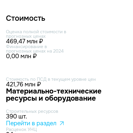
Стоимость
Оценка полной стоимости в
прогнозных ценах
469,47 млн ₽
Финансирование в
прогнозных ценах на 2024
0,00 млн ₽
Стоимость по ПСД в текущем уровне цен
421,76 млн ₽
Материально-технические
ресурсы и оборудование
Строительных ресурсов
390 шт.
Перейти в раздел
Расценок УНЦ