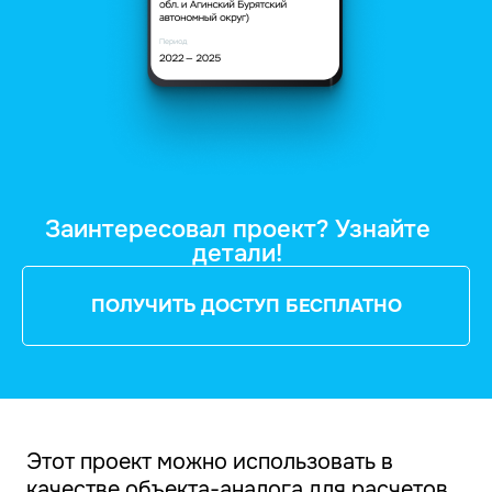
Заинтересовал проект? Узнайте
детали!
ПОЛУЧИТЬ ДОСТУП БЕСПЛАТНО
Этот проект можно использовать в
качестве объекта-аналога для расчетов