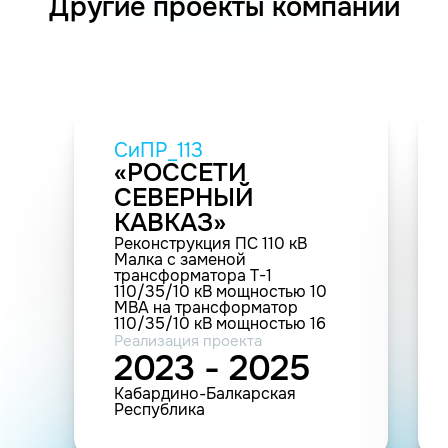
Другие проекты компании
СиПР_113
«РОССЕТИ
СЕВЕРНЫЙ
КАВКАЗ»
Реконструкция ПС 110 кВ
Малка с заменой
трансформатора Т-1
110/35/10 кВ мощностью 10
МВА на трансформатор
110/35/10 кВ мощностью 16
МВА
Реализация проекта
2023 - 2025
Кабардино-Балкарская
Республика