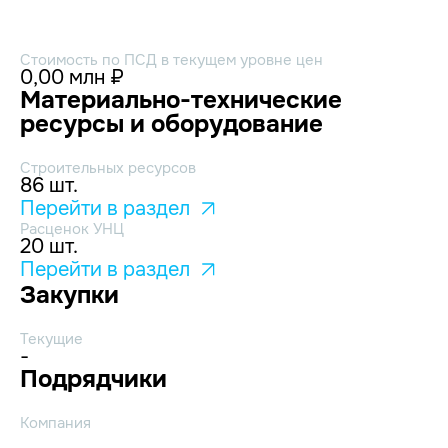
Стоимость по ПСД в текущем уровне цен
0,00 млн ₽
Материально-технические
ресурсы и оборудование
Строительных ресурсов
86 шт.
Перейти в раздел
Расценок УНЦ
20 шт.
Перейти в раздел
Закупки
Текущие
-
Подрядчики
Компания