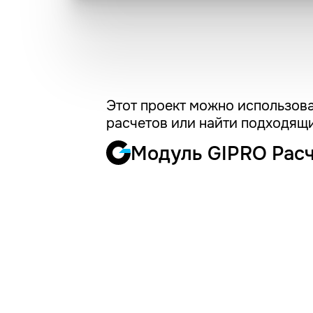
Этот проект можно использова
расчетов или найти подходящи
Модуль GIPRO Рас