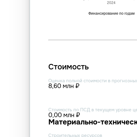
Стоимость
Оценка полной стоимости в прогнозны
8,60 млн ₽
Стоимость по ПСД в текущем уровне ц
0,00 млн ₽
Материально-техническ
Строительных ресурсов