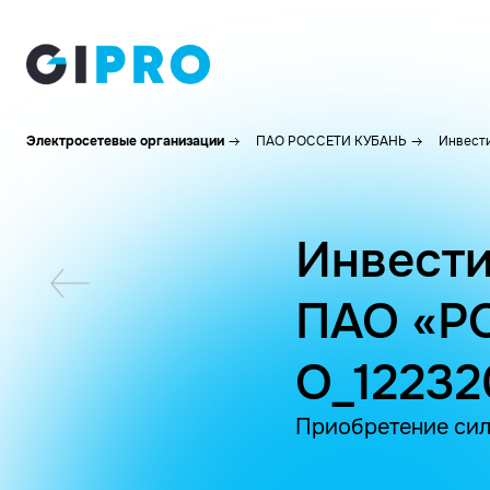
Электросетевые организации
ПАО РОССЕТИ КУБАНЬ
Инвести
Инвести
ПАО «Р
O_1223
Приобретение сил