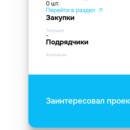
0 шт.
Перейти в раздел
Закупки
Текущие
-
Подрядчики
Компания
Заинтересовал проек