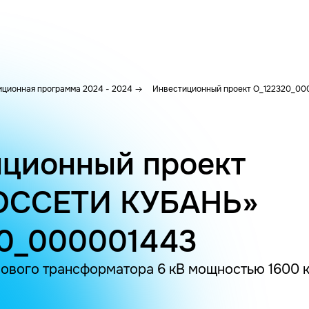
ционная программа 2024 - 2024
Инвестиционный проект O_122320_00
ционный проект
ОССЕТИ КУБАНЬ»
20_000001443
ового трансформатора 6 кВ мощностью 1600 к