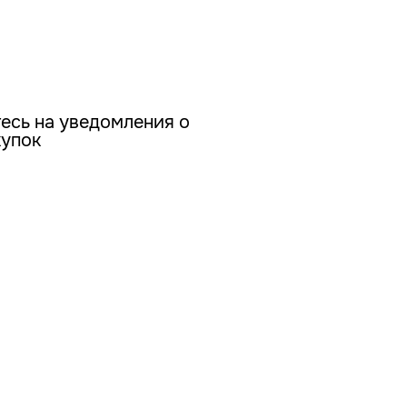
есь на уведомления о
купок