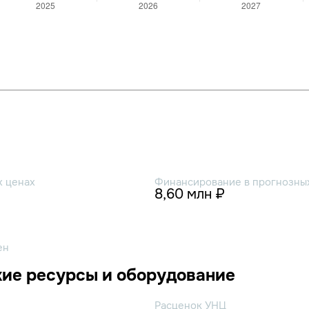
х ценах
Финансирование в прогнозных
8,60 млн ₽
ен
ие ресурсы и оборудование
Расценок УНЦ