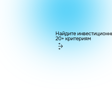
Найдите инвестиционн
20+ критериям