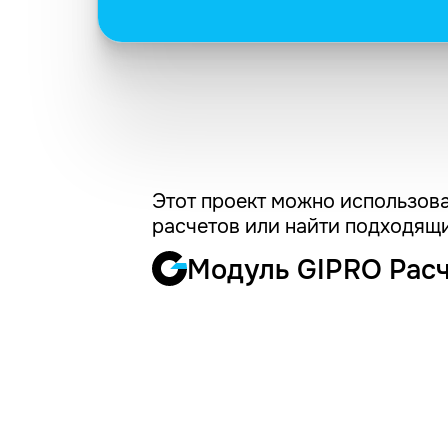
Этот проект можно использова
расчетов или найти подходящи
Модуль GIPRO Рас