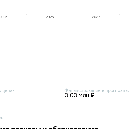
х ценах
Финансирование в прогнозных
0,00 млн ₽
ен