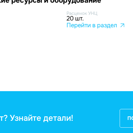
ие ресурсы и оборудование
Расценок УНЦ
20 шт.
Перейти в раздел
т? Узнайте детали!
П