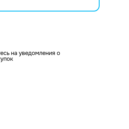
есь на уведомления о
купок