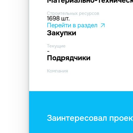
Материально-техническ
Строительных ресурсов
1698 шт.
Перейти в раздел
Закупки
Текущие
-
Подрядчики
Компания
Заинтересовал проек