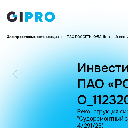
Электросетевые организации
ПАО РОССЕТИ КУБАНЬ
Инвести
Инвести
ПАО «Р
O_11232
Реконструкция сис
"Судоремонтный з
4/291/23)