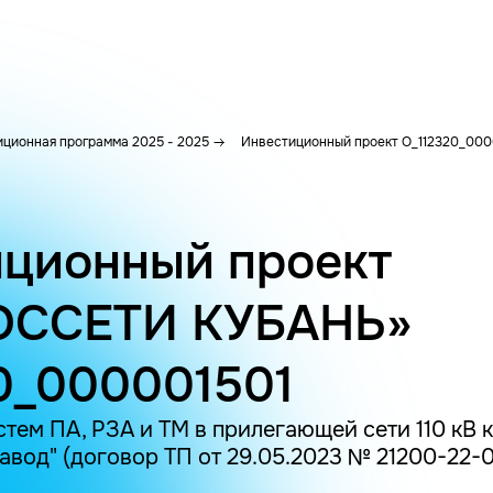
ционная программа 2025 - 2025
Инвестиционный проект O_112320_000
ционный проект
ОССЕТИ КУБАНЬ»
0_000001501
тем ПА, РЗА и ТМ в прилегающей сети 110 кВ к
авод" (договор ТП от 29.05.2023 № 21200-22-