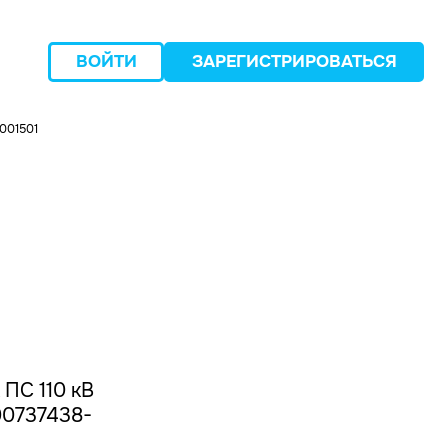
ВОЙТИ
ЗАРЕГИСТРИРОВАТЬСЯ
001501
следующий
 ПС 110 кВ
00737438-