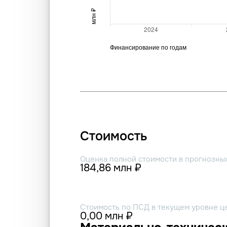
Стоимость
Оценка полной стоимости в прогнозны
184,86 млн ₽
Стоимость по ПСД в текущем уровне ц
0,00 млн ₽