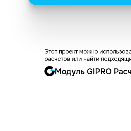
Этот проект можно использова
расчетов или найти подходящи
Модуль GIPRO Рас