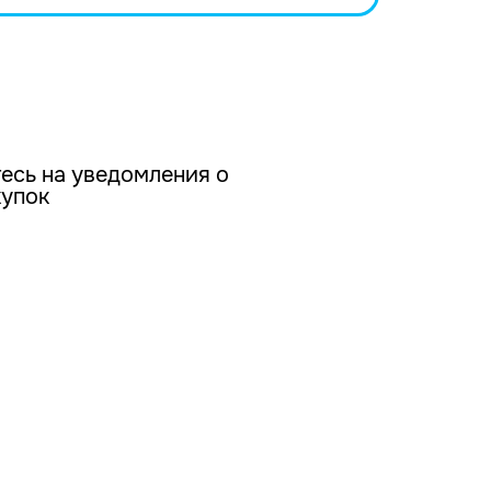
есь на уведомления о
купок