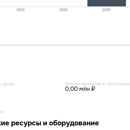
х ценах
Финансирование в прогнозных
0,00 млн ₽
ен
ие ресурсы и оборудование