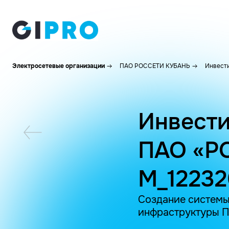
Электросетевые организации
ПАО РОССЕТИ КУБАНЬ
Инвести
Инвести
ПАО «Р
M_1223
Создание системы
инфраструктуры ПА