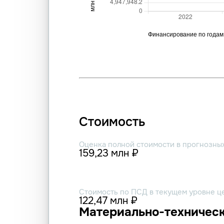
Стоимость
Оценка полной стоимости в прогнозны
159,23 млн ₽
Стоимость по ПСД в текущем уровне ц
122,47 млн ₽
Материально-техническ