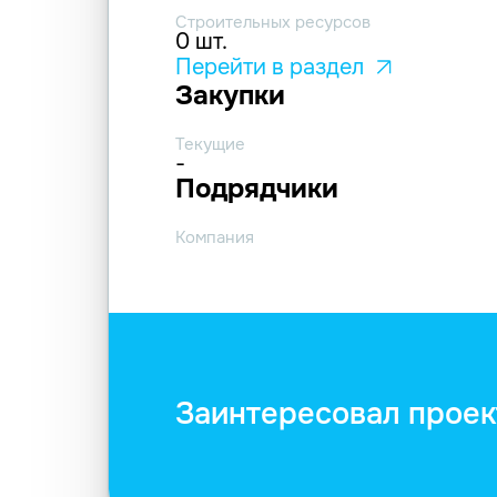
Строительных ресурсов
0 шт.
Перейти в раздел
Закупки
Текущие
-
Подрядчики
Компания
Заинтересовал проек