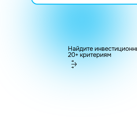
Найдите инвестиционн
20+ критериям