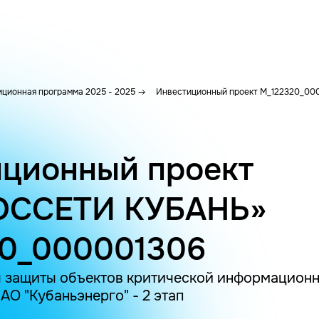
ционная программа 2025 - 2025
Инвестиционный проект M_122320_00
ционный проект
ОССЕТИ КУБАНЬ»
20_000001306
 защиты объектов критической информацион
О "Кубаньэнерго" - 2 этап