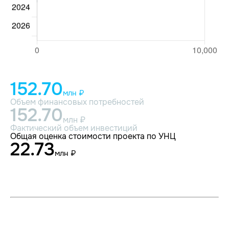
152.70
млн ₽
Объем финансовых потребностей
152.70
млн ₽
Фактический объем инвестиций
Общая оценка стоимости проекта по УНЦ
22.73
млн ₽