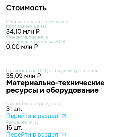
Стоимость
Оценка полной стоимости в
прогнозных ценах
34,10 млн ₽
Финансирование в
прогнозных ценах на 2024
0,00 млн ₽
Стоимость по ПСД в текущем уровне цен
35,09 млн ₽
Материально-технические
ресурсы и оборудование
Строительных ресурсов
31 шт.
Перейти в раздел
Расценок УНЦ
16 шт.
Перейти в раздел