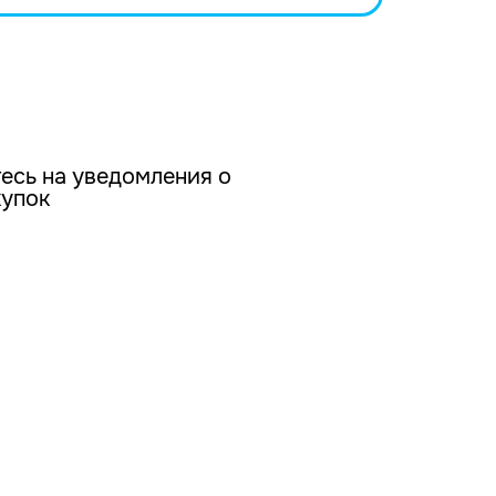
есь на уведомления о
купок