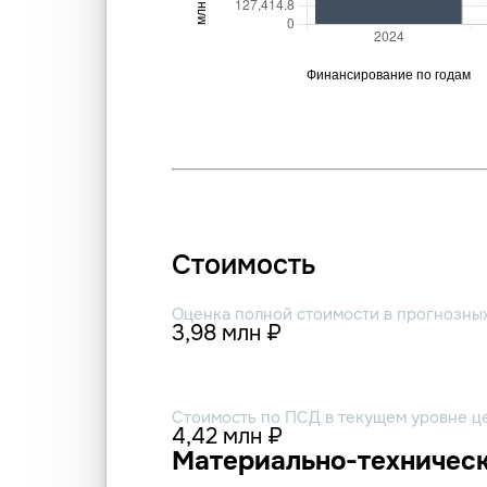
Стоимость
Оценка полной стоимости в прогнозны
3,98 млн ₽
Стоимость по ПСД в текущем уровне ц
4,42 млн ₽
Материально-техническ