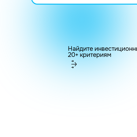
Найдите инвестиционн
20+ критериям