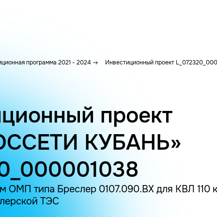
ционная программа 2021 - 2024
Инвестиционный проект L_072320_00
ционный проект
ОССЕТИ КУБАНЬ»
20_000001038
 ОМП типа Бреслер 0107.090.ВХ для КВЛ 110 
длерской ТЭС