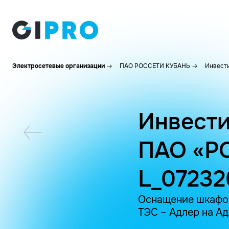
Электросетевые организации
ПАО РОССЕТИ КУБАНЬ
Инвести
Инвести
ПАО «Р
L_0723
Оснащение шкафом
ТЭС – Адлер на А