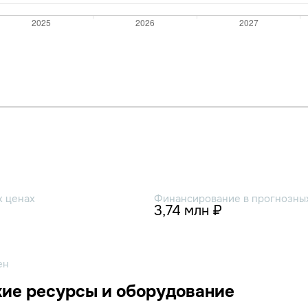
х ценах
Финансирование в прогнозных
3,74 млн ₽
ен
ие ресурсы и оборудование