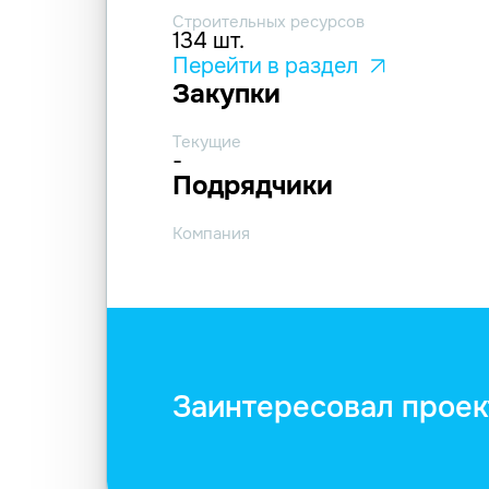
Строительных ресурсов
134 шт.
Перейти в раздел
Закупки
Текущие
-
Подрядчики
Компания
Заинтересовал проек