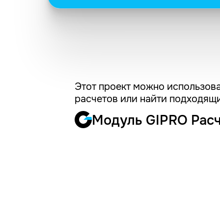
Этот проект можно использова
расчетов или найти подходящи
Модуль GIPRO Рас