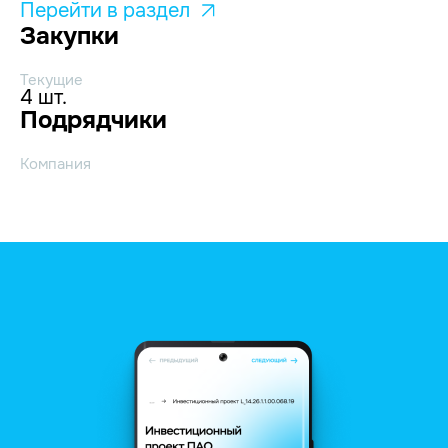
Перейти в раздел
Закупки
Текущие
4 шт.
Подрядчики
Компания