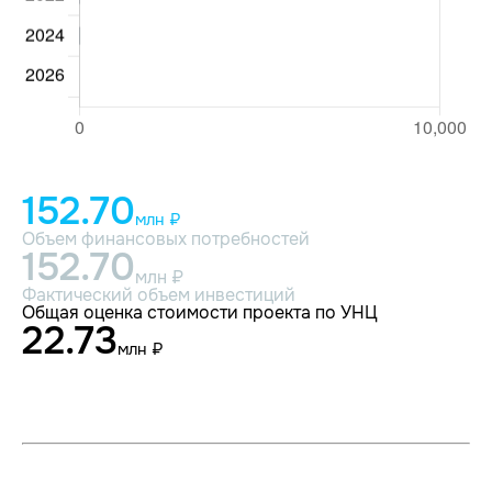
152.70
млн ₽
Объем финансовых потребностей
152.70
млн ₽
Фактический объем инвестиций
Общая оценка стоимости проекта по УНЦ
22.73
млн ₽