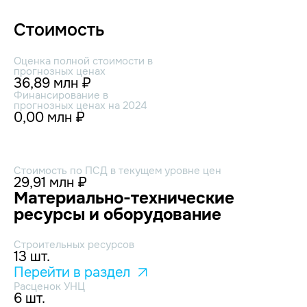
Стоимость
Оценка полной стоимости в
прогнозных ценах
36,89 млн ₽
Финансирование в
прогнозных ценах на 2024
0,00 млн ₽
Стоимость по ПСД в текущем уровне цен
29,91 млн ₽
Материально-технические
ресурсы и оборудование
Строительных ресурсов
13 шт.
Перейти в раздел
Расценок УНЦ
6 шт.