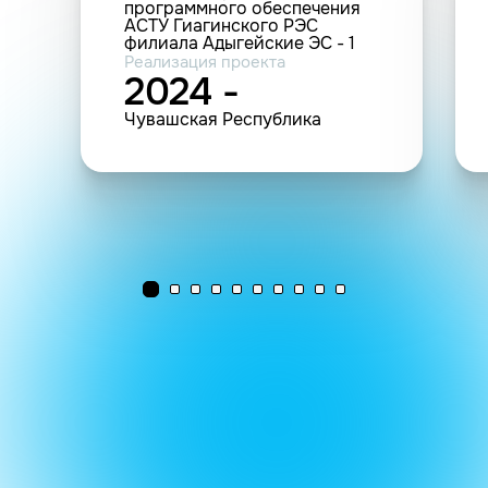
программного обеспечения
АСТУ Гиагинского РЭС
филиала Адыгейские ЭС - 1
комплект
Реализация проекта
2024 -
Чувашская Республика