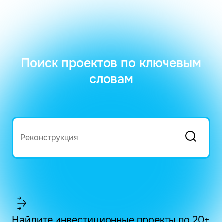
Поиск проектов по ключевым
словам
Найдите инвестиционные проекты по 20+