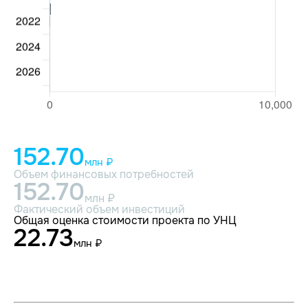
152.70
млн ₽
Объем финансовых потребностей
152.70
млн ₽
Фактический объем инвестиций
Общая оценка стоимости проекта по УНЦ
22.73
млн ₽