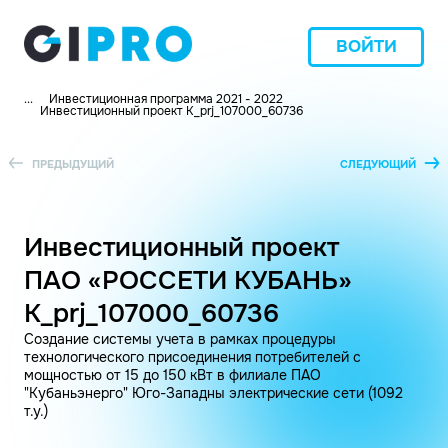
ВОЙТИ
...
Инвестиционная программа 2021 - 2022
Инвестиционный проект K_prj_107000_60736
ПРЕДЫДУЩИЙ
СЛЕДУЮЩИЙ
Инвестиционный проект
ПАО «РОССЕТИ КУБАНЬ»
K_prj_107000_60736
Создание системы учета в рамках процедуры
технологического присоединения потребителей с
мощностью от 15 до 150 кВт в филиале ПАО
"Кубаньэнерго" Юго-Западны электрические сети (1092
т.у.)