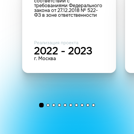
соответствии с
требованиями Федерального
закона от 27.12.2018 № 522-
ФЗ в зоне ответственности
филиала ПАО «ФСК ЕЭС» -
МЭС Центра в объеме
опосредованных
потребителей
Реализация проекта
2022 - 2023
г. Москва