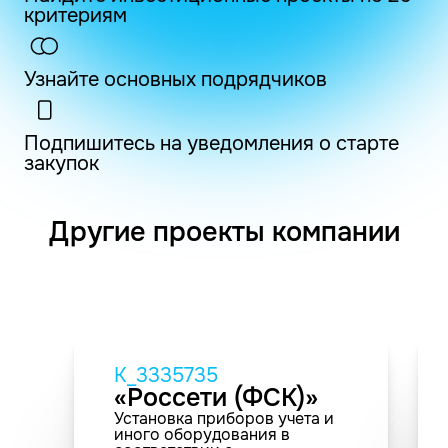
критериям
Узнайте основных подрядчиков
Подпишитесь на уведомления о старте
закупок
Другие проекты компании
K_3335735
«Россети (ФСК)»
Установка приборов учета и
иного оборудования в