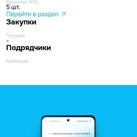
Расценок УНЦ
5 шт.
Перейти в раздел
Закупки
Текущие
-
Подрядчики
Компания