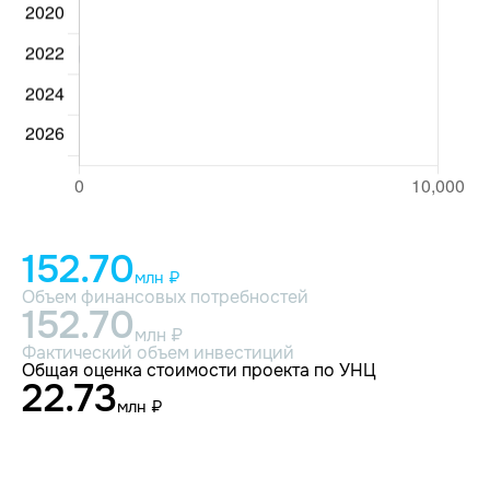
152.70
млн ₽
Объем финансовых потребностей
152.70
млн ₽
Фактический объем инвестиций
Общая оценка стоимости проекта по УНЦ
22.73
млн ₽