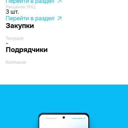
Перейти в раздел
Расценок УНЦ
3 шт.
Перейти в раздел
Закупки
Текущие
-
Подрядчики
Компания