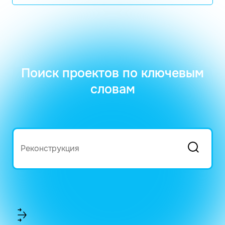
Поиск проектов по ключевым
словам