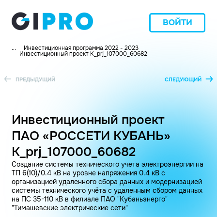
ВОЙТИ
...
Инвестиционная программа 2022 - 2023
Инвестиционный проект K_prj_107000_60682
ПРЕДЫДУЩИЙ
СЛЕДУЮЩИЙ
Инвестиционный проект
ПАО «РОССЕТИ КУБАНЬ»
K_prj_107000_60682
Создание системы технического учета электроэнергии на
ТП 6(10)/0.4 кВ на уровне напряжения 0.4 кВ с
организацией удаленного сбора данных и модернизацией
системы технического учёта с удаленным сбором данных
на ПС 35-110 кВ в филиале ПАО "Кубаньэнерго"
"Тимашевские электрические сети"