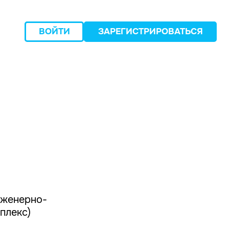
ВОЙТИ
ЗАРЕГИСТРИРОВАТЬСЯ
следующий
нженерно-
плекс)