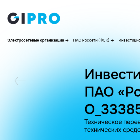
Электросетевые организации
ПАО Россети (ФСК)
Инвестицио
Инвести
ПАО «Ро
O_33385
Техническое пере
технических средс