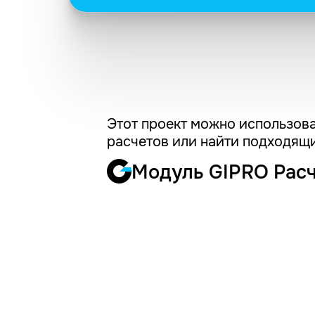
Этот проект можно использова
расчетов или найти подходящи
Модуль GIPRO Рас