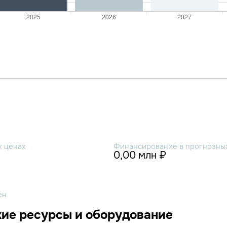
х ценах
Финансирование в прогнозных
0,00 млн ₽
ен
ие ресурсы и оборудование