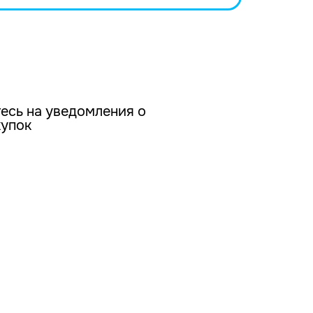
есь на уведомления о
купок