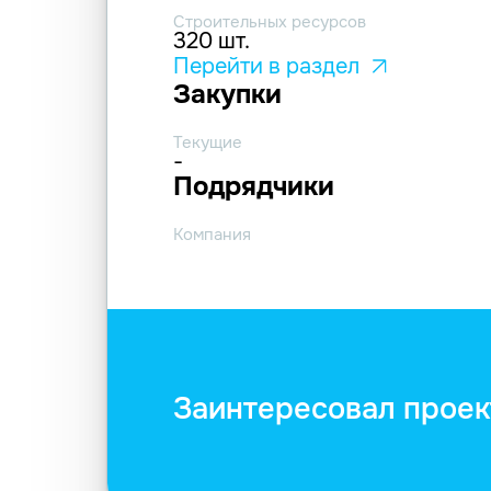
Строительных ресурсов
320 шт.
Перейти в раздел
Закупки
Текущие
-
Подрядчики
Компания
Заинтересовал проек