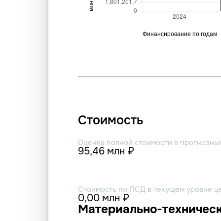
Стоимость
Оценка полной стоимости в прогнозны
95,46 млн ₽
Стоимость по ПСД в текущем уровне ц
0,00 млн ₽
Материально-техническ