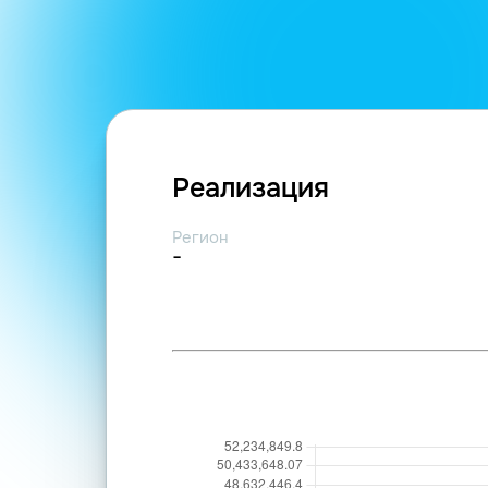
Реализация
Регион
-