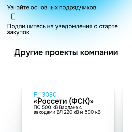
Узнайте основных подрядчиков
Подпишитесь на уведомления о старте
закупок
Другие проекты компании
F_13030
«Россети (ФСК)»
ПС 500 кВ Вардане с
заходами BЛ 220 кВ и 500 кВ