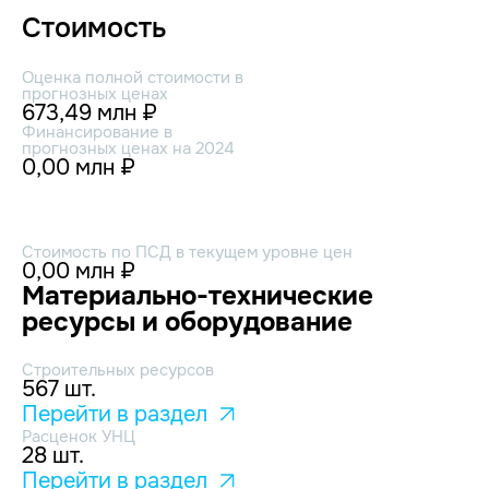
Стоимость
Оценка полной стоимости в
прогнозных ценах
673,49 млн ₽
Финансирование в
прогнозных ценах на 2024
0,00 млн ₽
Стоимость по ПСД в текущем уровне цен
0,00 млн ₽
Материально-технические
ресурсы и оборудование
Строительных ресурсов
567 шт.
Перейти в раздел
Расценок УНЦ
28 шт.
Перейти в раздел