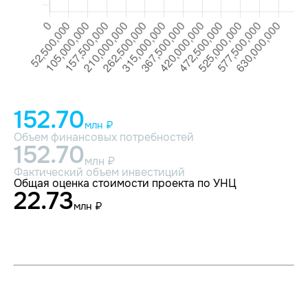
152.70
млн ₽
Объем финансовых потребностей
152.70
млн ₽
Фактический объем инвестиций
Общая оценка стоимости проекта по УНЦ
22.73
млн ₽