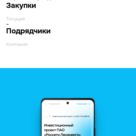
Закупки
Текущие
-
Подрядчики
Компания