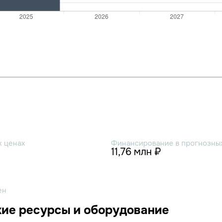
х ценах
Финансирование в прогнозных
11,76 млн ₽
ен
ие ресурсы и оборудование