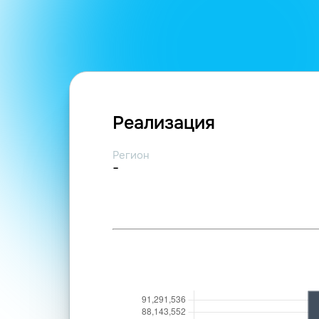
Реализация
Регион
-