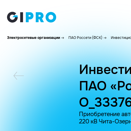
Электросетевые организации
ПАО Россети (ФСК)
Инвестицио
Инвести
ПАО «Ро
O_33376
Приобретение авто
220 кВ Чита-Озерн