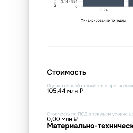
Стоимость
Оценка полной стоимости в прогнозны
105,44 млн ₽
Стоимость по ПСД в текущем уровне ц
0,00 млн ₽
Материально-техническ