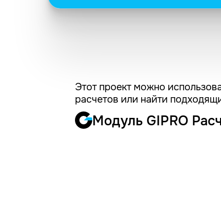
Этот проект можно использова
расчетов или найти подходящи
Модуль GIPRO Рас