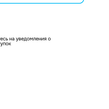
есь на уведомления о
купок