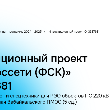
нная программа 2024 - 2025
Инвестиционный проект O_3337681
ционный проект
ссети (ФСК)»
81
- и спецтехники для РЭО объектов ПС 220 кВ
ая Забайкальского ПМЭС (5 ед.)