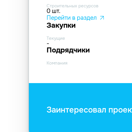
Строительных ресурсов
0 шт.
Перейти в раздел
Закупки
Текущие
-
Подрядчики
Компания
Заинтересовал проек