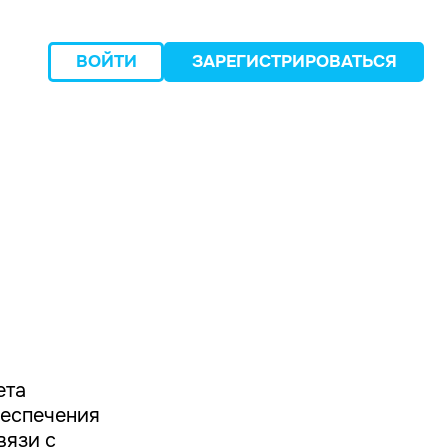
ВОЙТИ
ЗАРЕГИСТРИРОВАТЬСЯ
следующий
ета
беспечения
вязи с