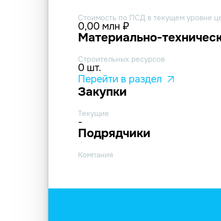
Стоимость по ПСД в текущем уровне ц
0,00 млн ₽
Материально-техническ
Строительных ресурсов
0 шт.
Перейти в раздел
Закупки
Текущие
-
Подрядчики
Компания