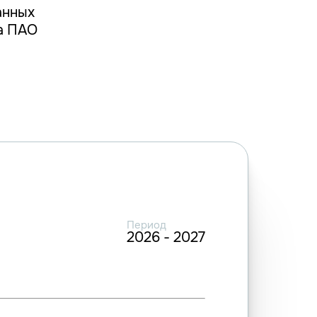
анных
а ПАО
Период
2026 - 2027