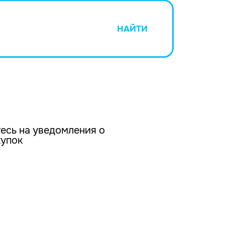
НАЙТИ
есь на уведомления о
купок