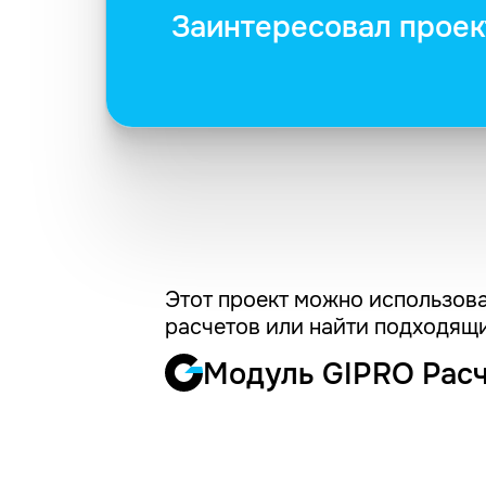
Заинтересовал проек
Этот проект можно использова
расчетов или найти подходящи
Модуль GIPRO Рас