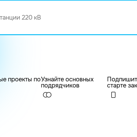
ые проекты по
Узнайте основных
Подпишит
подрядчиков
старте за