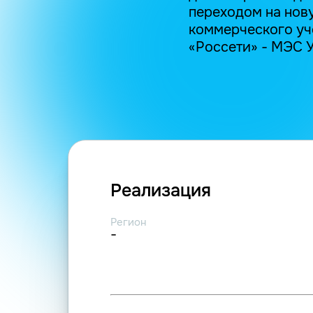
переходом на нов
коммерческого уч
«Россети» - МЭС У
Реализация
Регион
-