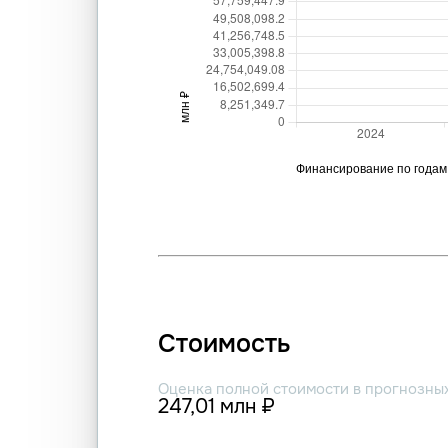
Стоимость
Оценка полной стоимости в прогнозны
247,01 млн ₽