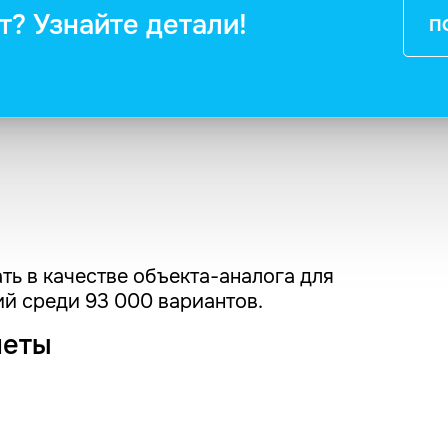
т? Узнайте детали!
П
ть в качестве объекта-аналога для
й среди 93 000 вариантов.
четы