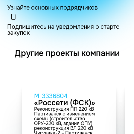
Узнайте основных подрядчиков
Подпишитесь на уведомления о старте
закупок
Другие проекты компании
M_3336804
«Россети (ФСК)»
Реконструкция ПП 220 кВ
Партизанск с изменением
схемы (строительство
ОРУ-220 кВ, здания ОПУ),
реконструкция ВЛ 220 кВ
Чугуевка-2 – Партизанск,