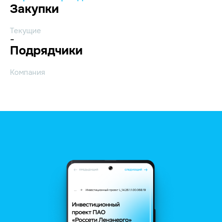
Закупки
Текущие
-
Подрядчики
Компания