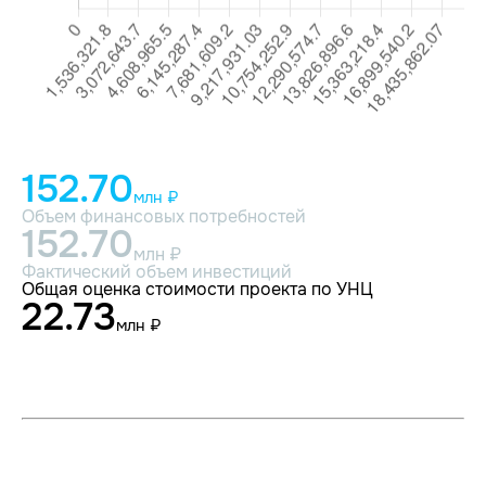
152.70
млн ₽
Объем финансовых потребностей
152.70
млн ₽
Фактический объем инвестиций
Общая оценка стоимости проекта по УНЦ
22.73
млн ₽