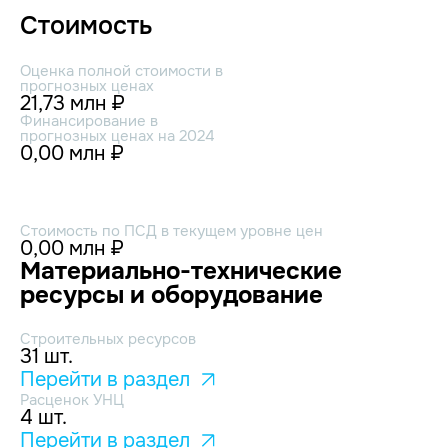
Стоимость
Оценка полной стоимости в
прогнозных ценах
21,73 млн ₽
Финансирование в
прогнозных ценах на 2024
0,00 млн ₽
Стоимость по ПСД в текущем уровне цен
0,00 млн ₽
Материально-технические
ресурсы и оборудование
Строительных ресурсов
31 шт.
Перейти в раздел
Расценок УНЦ
4 шт.
Перейти в раздел