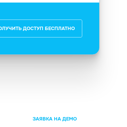
ОЛУЧИТЬ ДОСТУП БЕСПЛАТНО
ЗАЯВКА НА ДЕМО