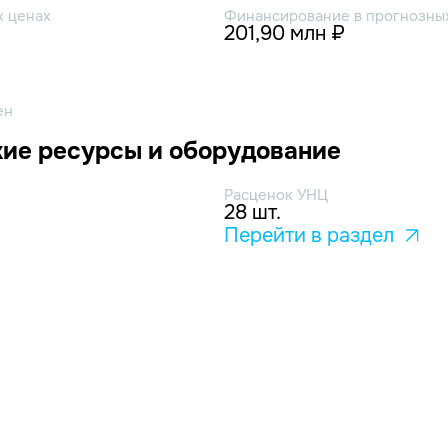
х ценах
Финансирование в прогнозных
201,90 млн ₽
ен
ие ресурсы и оборудование
Расценок УНЦ
28 шт.
Перейти в раздел