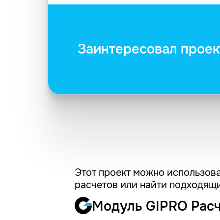
Заинтересовал проек
Этот проект можно использова
расчетов или найти подходящи
Модуль GIPRO Рас