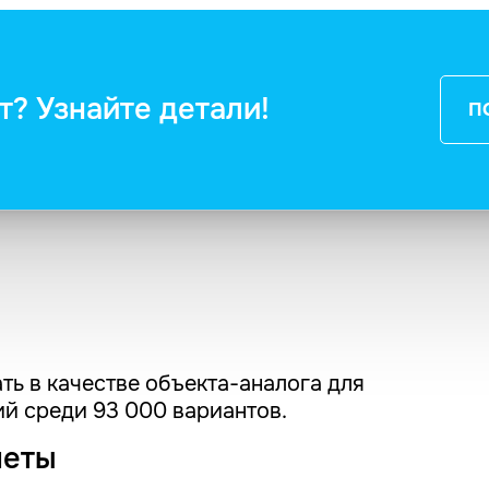
т? Узнайте детали!
П
ть в качестве объекта-аналога для
й среди 93 000 вариантов.
четы