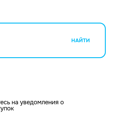
НАЙТИ
есь на уведомления о
купок