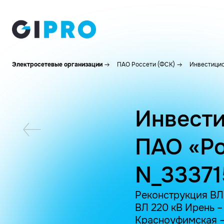
Электросетевые организации
ПАО Россети (ФСК)
Инвестицио
Инвести
ПАО «Ро
N_33371
Реконструкция ВЛ 
ВЛ 220 кВ Ирень –
Красноуфимская –