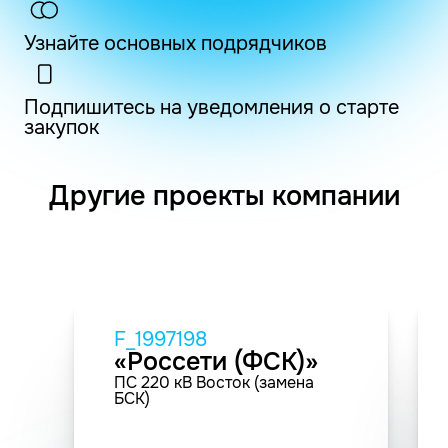
Узнайте основных подрядчиков
Подпишитесь на уведомления о старте
закупок
Другие проекты компании
F_1997198
«Россети (ФСК)»
ПС 220 кВ Восток (замена
БСК)