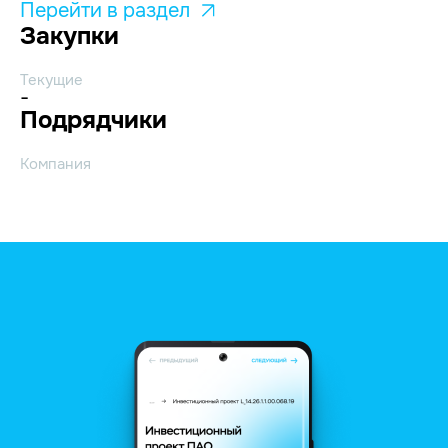
Перейти в раздел
Закупки
Текущие
-
Подрядчики
Компания