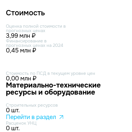
Стоимость
Оценка полной стоимости в
прогнозных ценах
3,99 млн ₽
Финансирование в
прогнозных ценах на 2024
0,45 млн ₽
Стоимость по ПСД в текущем уровне цен
0,00 млн ₽
Материально-технические
ресурсы и оборудование
Строительных ресурсов
0 шт.
Перейти в раздел
Расценок УНЦ
0 шт.