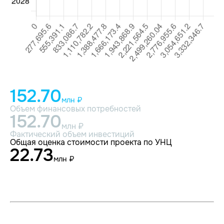
152.70
млн ₽
Объем финансовых потребностей
152.70
млн ₽
Фактический объем инвестиций
Общая оценка стоимости проекта по УНЦ
22.73
млн ₽