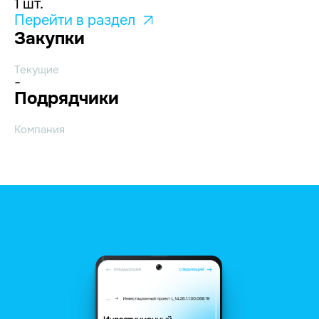
1 шт.
Перейти в раздел
Закупки
Текущие
-
Подрядчики
Компания