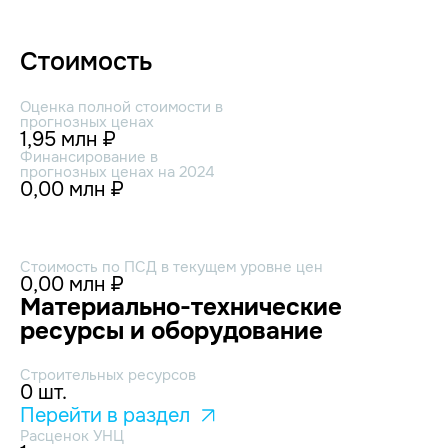
Стоимость
Оценка полной стоимости в
прогнозных ценах
1,95 млн ₽
Финансирование в
прогнозных ценах на 2024
0,00 млн ₽
Стоимость по ПСД в текущем уровне цен
0,00 млн ₽
Материально-технические
ресурсы и оборудование
Строительных ресурсов
0 шт.
Перейти в раздел
Расценок УНЦ