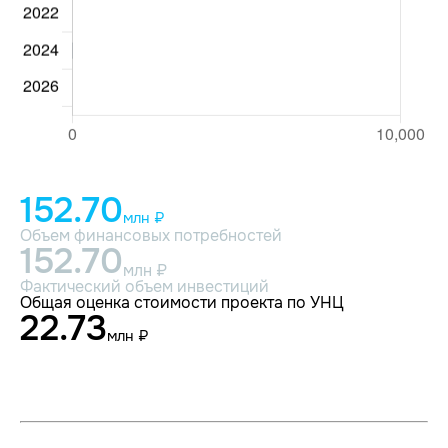
152.70
млн ₽
Объем финансовых потребностей
152.70
млн ₽
Фактический объем инвестиций
Общая оценка стоимости проекта по УНЦ
22.73
млн ₽