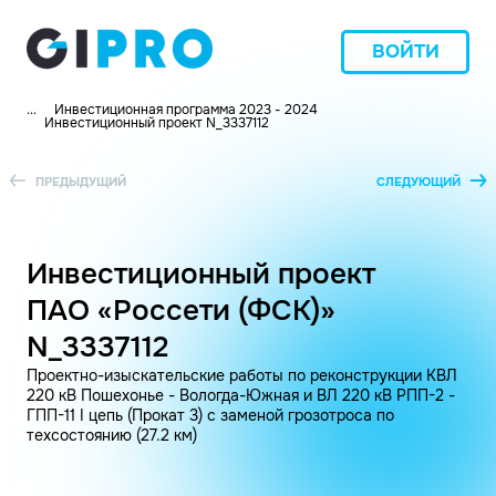
ВОЙТИ
...
Инвестиционная программа 2023 - 2024
Инвестиционный проект N_3337112
ПРЕДЫДУЩИЙ
СЛЕДУЮЩИЙ
Инвестиционный проект
ПАО «Россети (ФСК)»
N_3337112
Проектно-изыскательские работы по реконструкции КВЛ
220 кВ Пошехонье - Вологда-Южная и ВЛ 220 кВ РПП-2 -
ГПП-11 I цепь (Прокат 3) с заменой грозотроса по
техсостоянию (27.2 км)