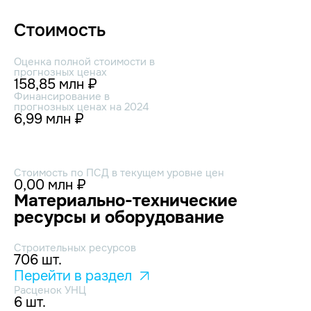
Стоимость
Оценка полной стоимости в
прогнозных ценах
158,85 млн ₽
Финансирование в
прогнозных ценах на 2024
6,99 млн ₽
Стоимость по ПСД в текущем уровне цен
0,00 млн ₽
Материально-технические
ресурсы и оборудование
Строительных ресурсов
706 шт.
Перейти в раздел
Расценок УНЦ
6 шт.