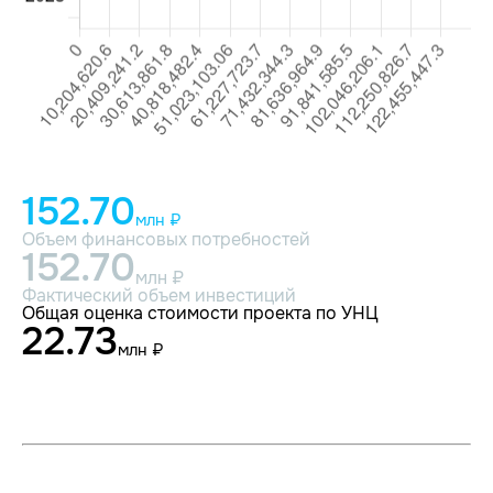
152.70
млн ₽
Объем финансовых потребностей
152.70
млн ₽
Фактический объем инвестиций
Общая оценка стоимости проекта по УНЦ
22.73
млн ₽