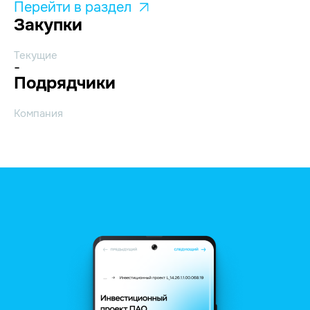
Перейти в раздел
Закупки
Текущие
-
Подрядчики
Компания