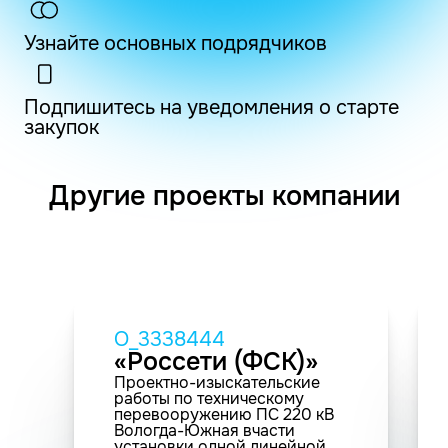
Узнайте основных подрядчиков
Подпишитесь на уведомления о старте
закупок
Другие проекты компании
O_3338444
«Россети (ФСК)»
Проектно-изыскательские
работы по техническому
перевооружению ПС 220 кВ
Вологда-Южная вчасти
установки одной линейной