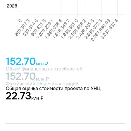
152.70
млн ₽
Объем финансовых потребностей
152.70
млн ₽
Фактический объем инвестиций
Общая оценка стоимости проекта по УНЦ
22.73
млн ₽