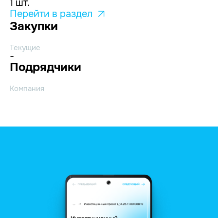
1 шт.
Перейти в раздел
Закупки
Текущие
-
Подрядчики
Компания