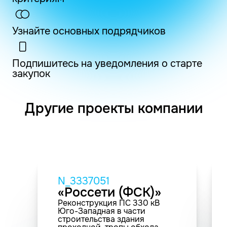
Узнайте основных подрядчиков
Подпишитесь на уведомления о старте
закупок
Другие проекты компании
N_3337051
«Россети (ФСК)»
Реконструкция ПС 330 кВ
Юго-Западная в части
строительства здания