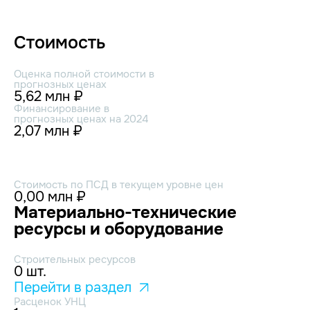
Стоимость
Оценка полной стоимости в
прогнозных ценах
5,62 млн ₽
Финансирование в
прогнозных ценах на 2024
2,07 млн ₽
Стоимость по ПСД в текущем уровне цен
0,00 млн ₽
Материально-технические
ресурсы и оборудование
Строительных ресурсов
0 шт.
Перейти в раздел
Расценок УНЦ