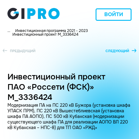
ВОЙТИ
...
Инвестиционная программа 2021 - 2023
Инвестиционный проект M_3336424
ПРЕДЫДУЩИЙ
СЛЕДУЮЩИЙ
Инвестиционный проект
ПАО «Россети (ФСК)»
M_3336424
Модернизация ПА на ПС 220 кВ Бужора (установка шкафа
УПАСК ПРМ), ПС 220 кВ Вышестеблиевская (установка
шкафа ПА АОПО), ПС 500 кВ Кубанская (модернизации
существующего шкафа ПА для реализации АОПО ВЛ 220
кВ Кубанская – НПС-8) для ТП ОАО «РЖД»