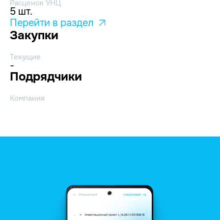
Расценок УНЦ
5 шт.
Перейти в раздел
Закупки
Текущие
-
Подрядчики
Компания