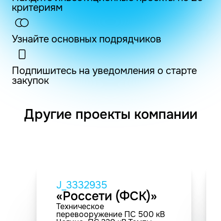
критериям
Узнайте основных подрядчиков
Подпишитесь на уведомления о старте
закупок
Другие проекты компании
J_3332935
«Россети (ФСК)»
Техническое
перевооружение ПС 500 кВ