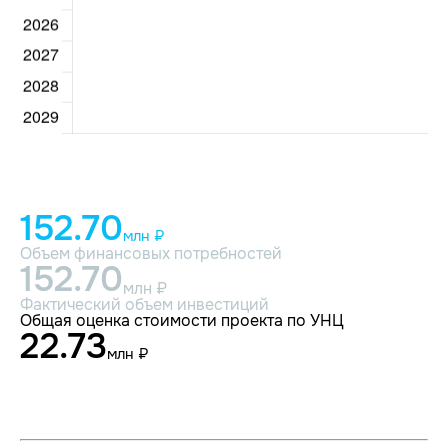
152.70
млн ₽
Объем финансовых потребностей
152.70
млн ₽
Фактический объем инвестиций
Общая оценка стоимости проекта по УНЦ
22.73
млн ₽