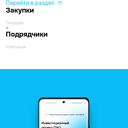
Перейти в раздел
Закупки
Текущие
-
Подрядчики
Компания