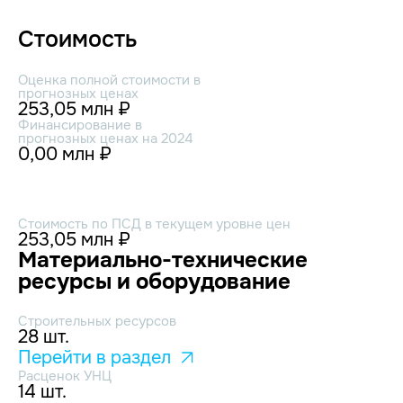
Стоимость
Оценка полной стоимости в
прогнозных ценах
253,05 млн ₽
Финансирование в
прогнозных ценах на 2024
0,00 млн ₽
Стоимость по ПСД в текущем уровне цен
253,05 млн ₽
Материально-технические
ресурсы и оборудование
Строительных ресурсов
28 шт.
Перейти в раздел
Расценок УНЦ
14 шт.