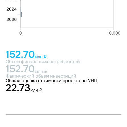
152.70
млн ₽
Объем финансовых потребностей
152.70
млн ₽
Фактический объем инвестиций
Общая оценка стоимости проекта по УНЦ
22.73
млн ₽