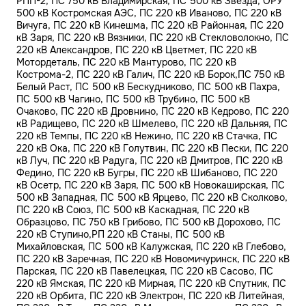
РПП-2, ПС 750 кВ Владимирская, ПС 500 кВ Звезда, ОРУ
500 кВ Костромская АЭС, ПС 220 кВ Иваново, ПС 220 кВ
Вичуга, ПС 220 кВ Кинешма, ПС 220 кВ Районная, ПС 220
кВ Заря, ПС 220 кВ Вязники, ПС 220 кВ Стекловолокно, ПС
220 кВ Александров, ПС 220 кВ Цветмет, ПС 220 кВ
Мотордеталь, ПС 220 кВ Мантурово, ПС 220 кВ
Кострома-2, ПС 220 кВ Галич, ПС 220 кВ Борок,ПС 750 кВ
Белый Раст, ПС 500 кВ Бескудниково, ПС 500 кВ Пахра,
ПС 500 кВ Чагино, ПС 500 кВ Трубино, ПС 500 кВ
Очаково, ПС 220 кВ Дровнино, ПС 220 кВ Кедрово, ПС 220
кВ Радищево, ПС 220 кВ Шмелево, ПС 220 кВ Дальняя, ПС
220 кВ Темпы, ПС 220 кВ Нежино, ПС 220 кВ Стачка, ПС
220 кВ Ока, ПС 220 кВ Голутвин, ПС 220 кВ Пески, ПС 220
кВ Луч, ПС 220 кВ Радуга, ПС 220 кВ Дмитров, ПС 220 кВ
Федино, ПС 220 кВ Бугры, ПС 220 кВ Шибаново, ПС 220
кВ Осетр, ПС 220 кВ Заря, ПС 500 кВ Новокаширская, ПС
500 кВ Западная, ПС 500 кВ Ярцево, ПС 220 кВ Сколково,
ПС 220 кВ Союз, ПС 500 кВ Каскадная, ПС 220 кВ
Образцово, ПС 750 кВ Грибово, ПС 500 кВ Дорохово, ПС
220 кВ Ступино,РП 220 кВ Станы, ПС 500 кВ
Михайловская, ПС 500 кВ Калужская, ПС 220 кВ Глебово,
ПС 220 кВ Заречная, ПС 220 кВ Новомичуринск, ПС 220 кВ
Парская, ПС 220 кВ Павелецкая, ПС 220 кВ Сасово, ПС
220 кВ Ямская, ПС 220 кВ Мирная, ПС 220 кВ Спутник, ПС
220 кВ Орбита, ПС 220 кВ Электрон, ПС 220 кВ Литейная,