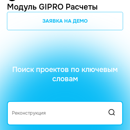
Модуль GIPRO Расчеты
ЗАЯВКА НА ДЕМО
Поиск проектов по ключевым
словам