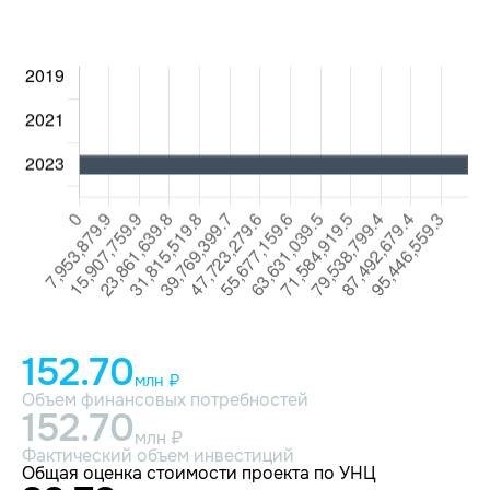
152.70
млн ₽
Объем финансовых потребностей
152.70
млн ₽
Фактический объем инвестиций
Общая оценка стоимости проекта по УНЦ