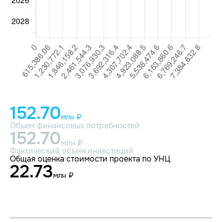
152.70
млн ₽
Объем финансовых потребностей
152.70
млн ₽
Фактический объем инвестиций
Общая оценка стоимости проекта по УНЦ
22.73
млн ₽