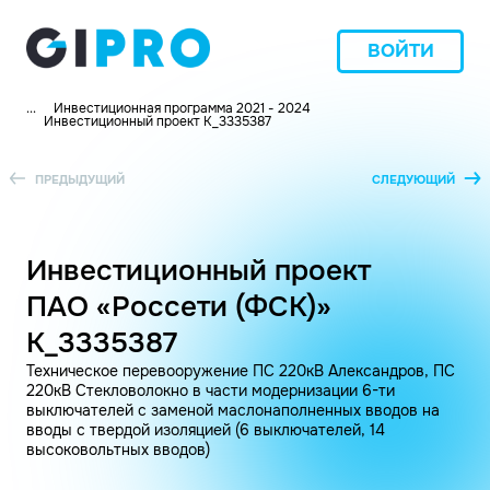
ВОЙТИ
...
Инвестиционная программа 2021 - 2024
Инвестиционный проект K_3335387
ПРЕДЫДУЩИЙ
СЛЕДУЮЩИЙ
Инвестиционный проект
ПАО «Россети (ФСК)»
K_3335387
Техническое перевооружение ПС 220кВ Александров, ПС
220кВ Стекловолокно в части модернизации 6-ти
выключателей с заменой маслонаполненных вводов на
вводы с твердой изоляцией (6 выключателей, 14
высоковольтных вводов)