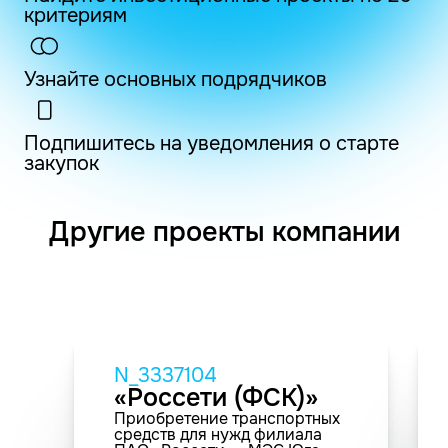
критериям
Узнайте основных подрядчиков
Подпишитесь на уведомления о старте
закупок
Другие проекты компании
N_3337104
«Россети (ФСК)»
Приобретение транспортных
средств для нужд филиала