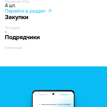
Расценок УНЦ
4 шт.
Перейти в раздел
Закупки
Текущие
-
Подрядчики
Компания