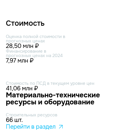
Стоимость
Оценка полной стоимости в
прогнозных ценах
28,50 млн ₽
Финансирование в
прогнозных ценах на 2024
7,97 млн ₽
Стоимость по ПСД в текущем уровне цен
41,06 млн ₽
Материально-технические
ресурсы и оборудование
Строительных ресурсов
66 шт.
Перейти в раздел