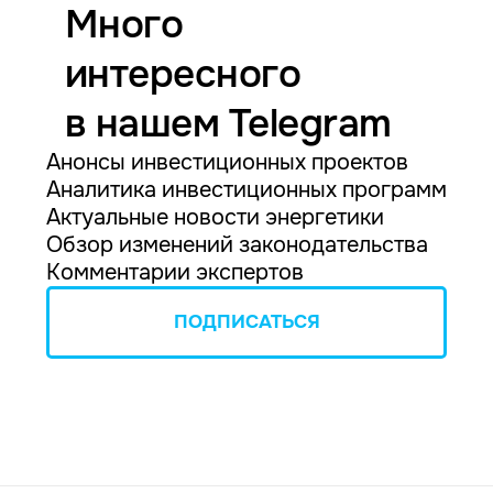
Много
интересного
в нашем Telegram
Анонсы инвестиционных проектов
Аналитика инвестиционных программ
Актуальные новости энергетики
Обзор изменений законодательства
Комментарии экспертов
ПОДПИСАТЬСЯ