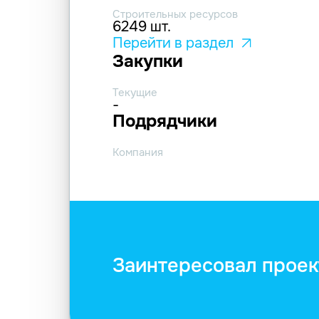
Строительных ресурсов
6249 шт.
Перейти в раздел
Закупки
Текущие
-
Подрядчики
Компания
Заинтересовал проек