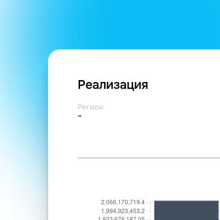
Реализация
Регион
-