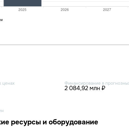
х ценах
Финансирование в прогнозных
2 084,92 млн ₽
ен
ие ресурсы и оборудование