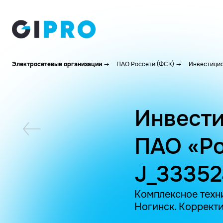
Электросетевые организации
ПАО Россети (ФСК)
Инвестицио
Инвести
ПАО «Ро
J_3335
Комплексное техн
Ногинск. Корректи