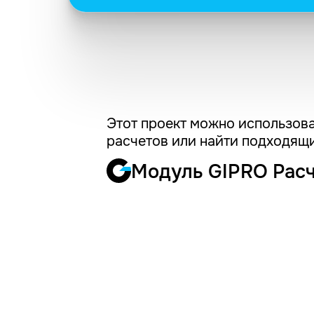
Этот проект можно использова
расчетов или найти подходящи
Модуль GIPRO Рас