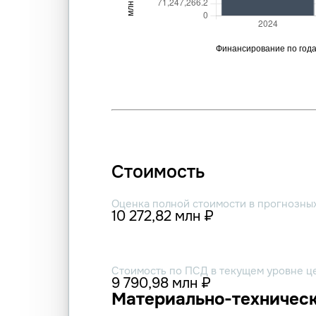
Стоимость
Оценка полной стоимости в прогнозны
10 272,82 млн ₽
Стоимость по ПСД в текущем уровне ц
9 790,98 млн ₽
Материально-техническ