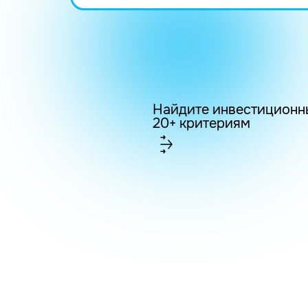
Найдите инвестиционн
20+ критериям