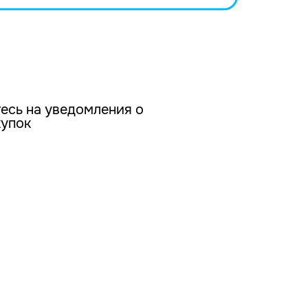
есь на уведомления о
купок