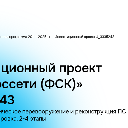
нная программа 2011 - 2025
Инвестиционный проект J_3335243
ционный проект
ссети (ФСК)»
243
ическое перевооружение и реконструкция ПС 
ровка. 2-4 этапы