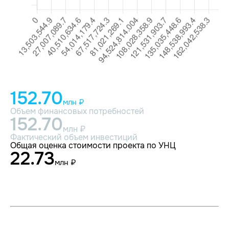
152.70
млн ₽
Объем финансовых потребностей
152.70
млн ₽
Фактический объем инвестиций
Общая оценка стоимости проекта по УНЦ
22.73
млн ₽