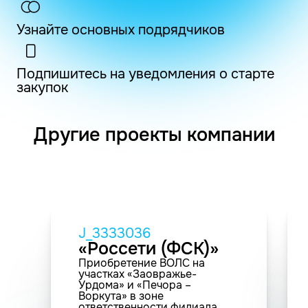
Узнайте основных подрядчиков
Подпишитесь на уведомления о старте
закупок
Другие проекты компании
J_3333036
«Россети (ФСК)»
Приобретение ВОЛС на
участках «Заовражье-
Урдома» и «Печора –
Воркута» в зоне
ответственности филиала