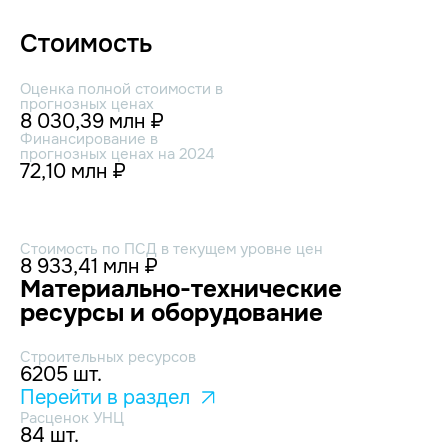
Стоимость
Оценка полной стоимости в
прогнозных ценах
8 030,39 млн ₽
Финансирование в
прогнозных ценах на 2024
72,10 млн ₽
Стоимость по ПСД в текущем уровне цен
8 933,41 млн ₽
Материально-технические
ресурсы и оборудование
Строительных ресурсов
6205 шт.
Перейти в раздел
Расценок УНЦ
84 шт.