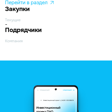
Перейти в раздел
Закупки
Текущие
-
Подрядчики
Компания