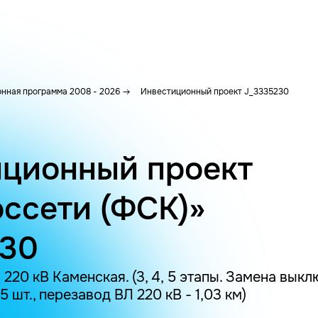
нная программа 2008 - 2026
Инвестиционный проект J_3335230
ционный проект
ссети (ФСК)»
230
220 кВ Каменская. (3, 4, 5 этапы. Замена вык
 15 шт., перезавод ВЛ 220 кВ - 1,03 км)