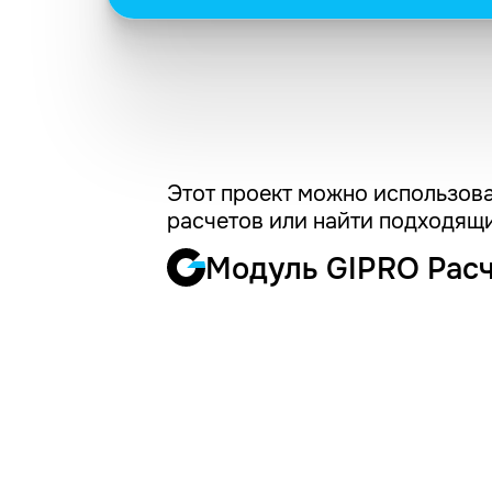
Этот проект можно использова
расчетов или найти подходящи
Модуль GIPRO Рас