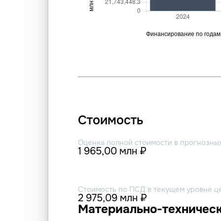
Стоимость
Оценка полной стоимости в прогнозны
1 965,00 млн ₽
Стоимость по ПСД в текущем уровне ц
2 975,09 млн ₽
Материально-техническ