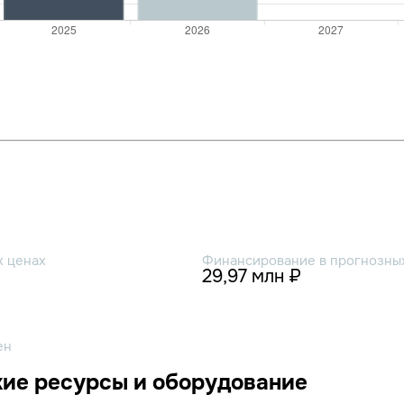
х ценах
Финансирование в прогнозных
29,97 млн ₽
ен
ие ресурсы и оборудование