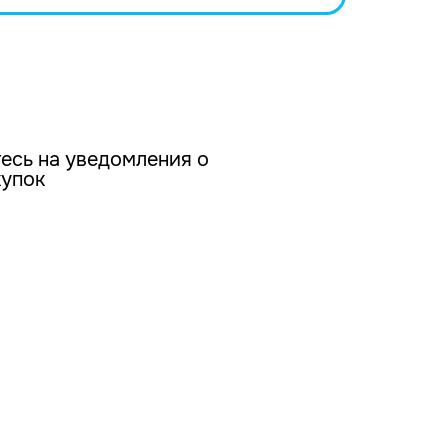
есь на уведомления о
купок