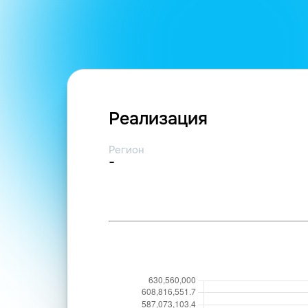
Реализация
Регион
-