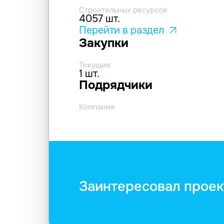
Строительных ресурсов
4057 шт.
Перейти в раздел
Закупки
Текущие
1 шт.
Подрядчики
Компания
Заинтересовал проек