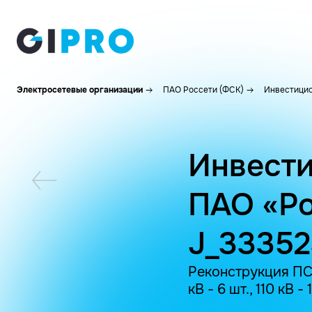
Электросетевые организации
ПАО Россети (ФСК)
Инвестицио
Инвести
ПАО «Ро
J_3335
Реконструкция ПС 
кВ - 6 шт., 110 кВ -