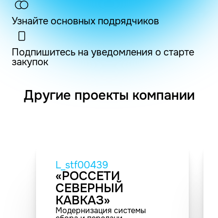
Узнайте основных подрядчиков
Подпишитесь на уведомления о старте
закупок
Другие проекты компании
L_stf00439
«РОССЕТИ
СЕВЕРНЫЙ
КАВКАЗ»
Модернизация системы