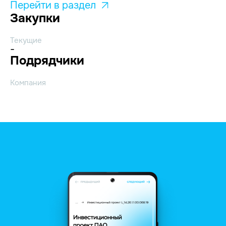
Перейти в раздел
Закупки
Текущие
-
Подрядчики
Компания