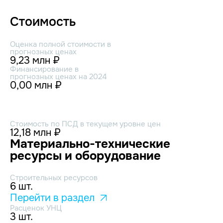
Стоимость
Оценка полной стоимости в
прогнозных ценах
9,23 млн ₽
Финансирование в
прогнозных ценах на 2024
0,00 млн ₽
Стоимость по ПСД в текущем уровне цен
12,18 млн ₽
Материально-технические
ресурсы и оборудование
Строительных ресурсов
6 шт.
Перейти в раздел
Расценок УНЦ
3 шт.