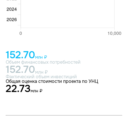
152.70
млн ₽
Объем финансовых потребностей
152.70
млн ₽
Фактический объем инвестиций
Общая оценка стоимости проекта по УНЦ
22.73
млн ₽