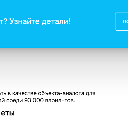
т? Узнайте детали!
П
ть в качестве объекта-аналога для
й среди 93 000 вариантов.
четы