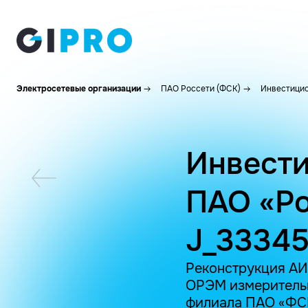
Электросетевые организации
ПАО Россети (ФСК)
Инвестицио
Инвести
ПАО «Ро
J_33345
Реконструкция АИ
ОРЭМ измерительн
филиала ПАО «ФСК