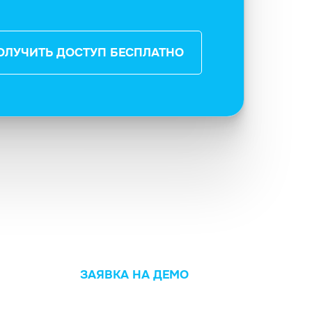
ОЛУЧИТЬ ДОСТУП БЕСПЛАТНО
ЗАЯВКА НА ДЕМО