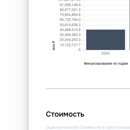
Стоимость
Оценка полной стоимости в прогнозны