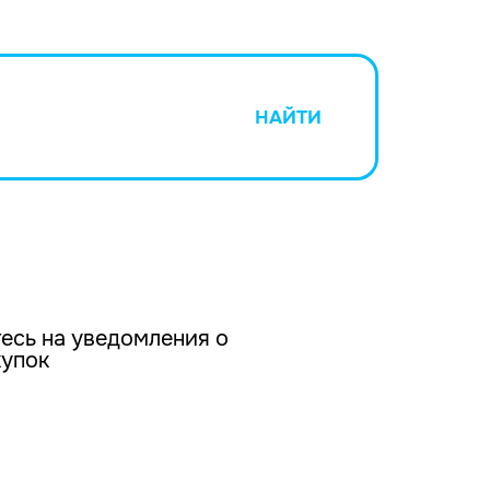
НАЙТИ
есь на уведомления о
купок