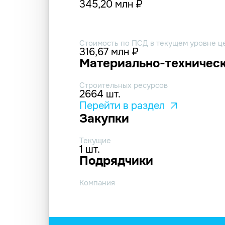
345,20 млн ₽
Стоимость по ПСД в текущем уровне ц
316,67 млн ₽
Материально-техническ
Строительных ресурсов
2664 шт.
Перейти в раздел
Закупки
Текущие
1 шт.
Подрядчики
Компания