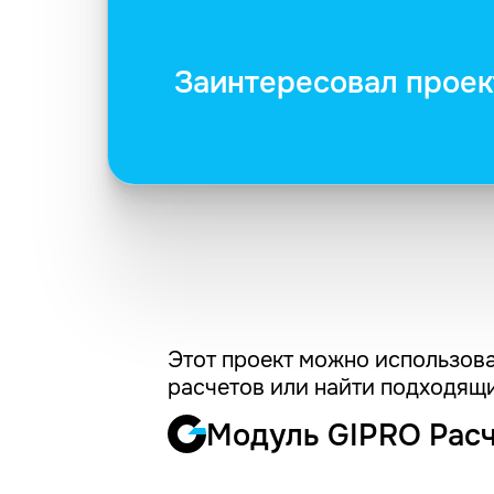
Заинтересовал проек
Этот проект можно использова
расчетов или найти подходящи
Модуль GIPRO Рас