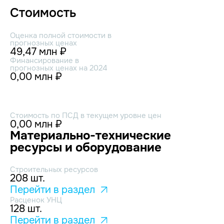
Стоимость
Оценка полной стоимости в
прогнозных ценах
49,47 млн ₽
Финансирование в
прогнозных ценах на 2024
0,00 млн ₽
Стоимость по ПСД в текущем уровне цен
0,00 млн ₽
Материально-технические
ресурсы и оборудование
Строительных ресурсов
208 шт.
Перейти в раздел
Расценок УНЦ
128 шт.
Перейти в раздел