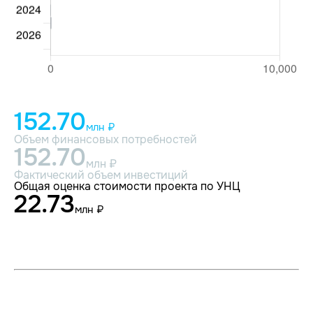
152.70
млн ₽
Объем финансовых потребностей
152.70
млн ₽
Фактический объем инвестиций
Общая оценка стоимости проекта по УНЦ
22.73
млн ₽