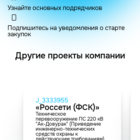
Узнайте основных подрядчиков
Подпишитесь на уведомления о старте
закупок
Другие проекты компании
J_3333955
«Россети (ФСК)»
Техническое
перевооружение ПС 220 кВ
"Ак-Довурак" (Приведение
инженерно-технических
средств охраны к
действующим требованиям)