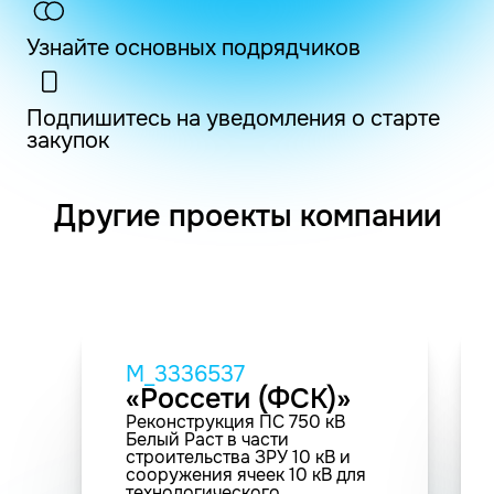
Узнайте основных подрядчиков
Подпишитесь на уведомления о старте
закупок
Другие проекты компании
M_3336537
«Россети (ФСК)»
Реконструкция ПС 750 кВ
Белый Раст в части
строительства ЗРУ 10 кВ и
сооружения ячеек 10 кВ для
технологического