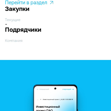
Перейти в раздел
Закупки
Текущие
-
Подрядчики
Компания