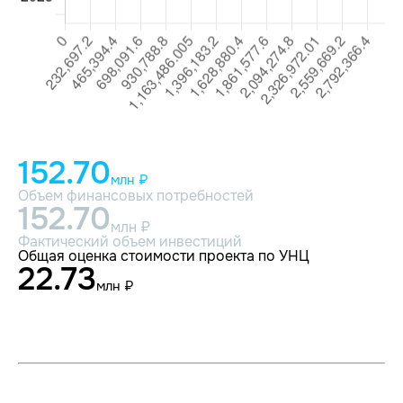
152.70
млн ₽
Объем финансовых потребностей
152.70
млн ₽
Фактический объем инвестиций
Общая оценка стоимости проекта по УНЦ
22.73
млн ₽