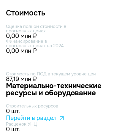
Стоимость
Оценка полной стоимости в
прогнозных ценах
0,00 млн ₽
Финансирование в
прогнозных ценах на 2024
0,00 млн ₽
Стоимость по ПСД в текущем уровне цен
87,19 млн ₽
Материально-технические
ресурсы и оборудование
Строительных ресурсов
0 шт.
Перейти в раздел
Расценок УНЦ
0 шт.