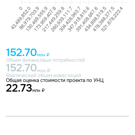
152.70
млн ₽
Объем финансовых потребностей
152.70
млн ₽
Фактический объем инвестиций
Общая оценка стоимости проекта по УНЦ
22.73
млн ₽