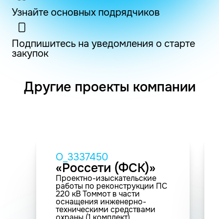
Узнайте основных подрядчиков
Подпишитесь на уведомления о старте
закупок
Другие проекты компании
O_3337450
«Россети (ФСК)»
Проектно-изыскательские
работы по реконструкции ПС
220 кВ Томмот в части
оснащения инженерно-
техническими средствами
охраны (1 комплект).