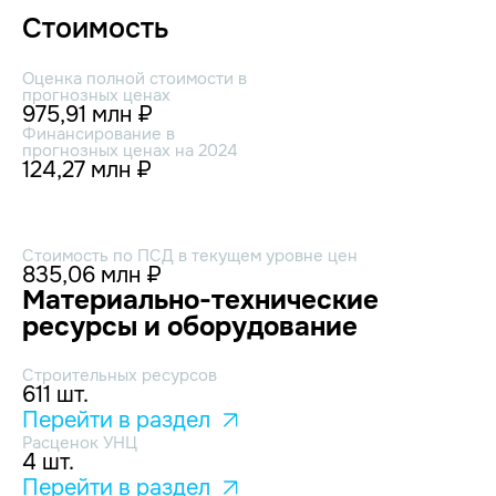
Стоимость
Оценка полной стоимости в
прогнозных ценах
975,91 млн ₽
Финансирование в
прогнозных ценах на 2024
124,27 млн ₽
Стоимость по ПСД в текущем уровне цен
835,06 млн ₽
Материально-технические
ресурсы и оборудование
Строительных ресурсов
611 шт.
Перейти в раздел
Расценок УНЦ
4 шт.
Перейти в раздел