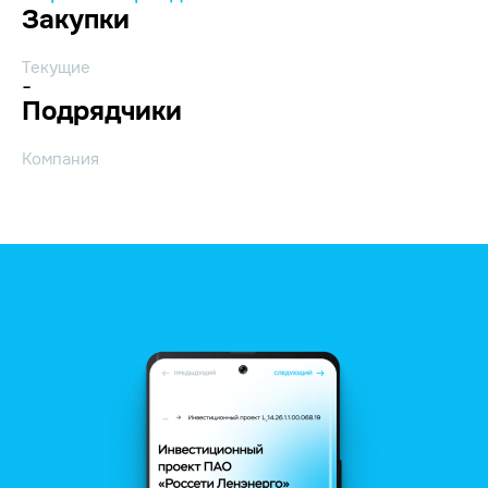
Закупки
Текущие
-
Подрядчики
Компания