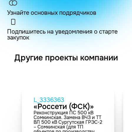
Узнайте основных подрядчиков
Подпишитесь на уведомления о старте
закупок
Другие проекты компании
L_3336363
«Россети (ФСК)»
Реконструкция ПС 500 кВ
Сомкинская. Замена ВЧЗ и ТТ
ВЛ 500 кВ Сургутская ГРЭС-2
– Сомкинская (для ТП
объектов по производству