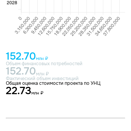
152.70
млн ₽
Объем финансовых потребностей
152.70
млн ₽
Фактический объем инвестиций
Общая оценка стоимости проекта по УНЦ
22.73
млн ₽