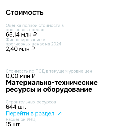
Стоимость
Оценка полной стоимости в
прогнозных ценах
65,14 млн ₽
Финансирование в
прогнозных ценах на 2024
2,40 млн ₽
Стоимость по ПСД в текущем уровне цен
0,00 млн ₽
Материально-технические
ресурсы и оборудование
Строительных ресурсов
644 шт.
Перейти в раздел
Расценок УНЦ
15 шт.