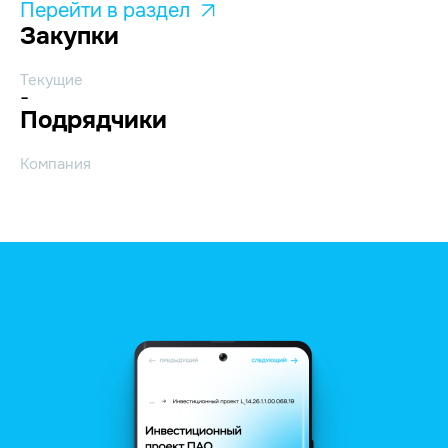
Перейти в раздел
Закупки
Текущие
-
Подрядчики
Компания