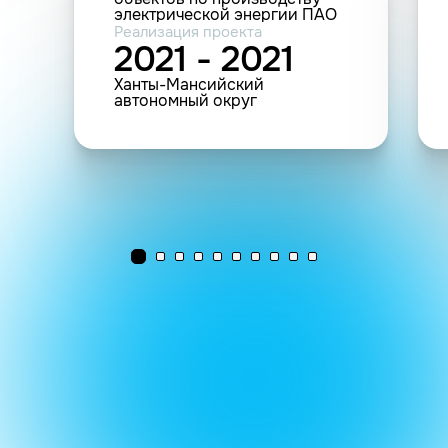
электрической энергии ПАО
«Юнипро»)
Реализация проекта
2021 - 2021
Ханты-Мансийский
автономный округ