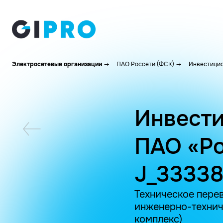
Электросетевые организации
ПАО Россети (ФСК)
Инвестицио
Инвести
ПАО «Ро
J_3333
Техническое пере
инженерно-технич
комплекс)