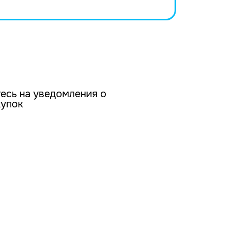
есь на уведомления о
купок