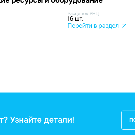
ие ресурсы и оборудование
Расценок УНЦ
16 шт.
Перейти в раздел
т? Узнайте детали!
П