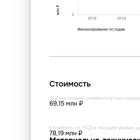
Стоимость
Оценка полной стоимости в прогнозны
69,15 млн ₽
Стоимость по ПСД в текущем уровне ц
78,19 млн ₽