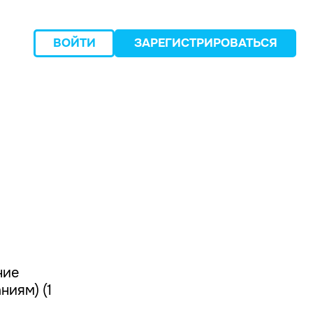
ВОЙТИ
ЗАРЕГИСТРИРОВАТЬСЯ
следующий
ние
иям) (1