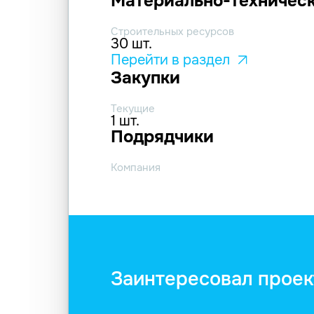
Материально-техническ
Строительных ресурсов
30 шт.
Перейти в раздел
Закупки
Текущие
1 шт.
Подрядчики
Компания
Заинтересовал проек