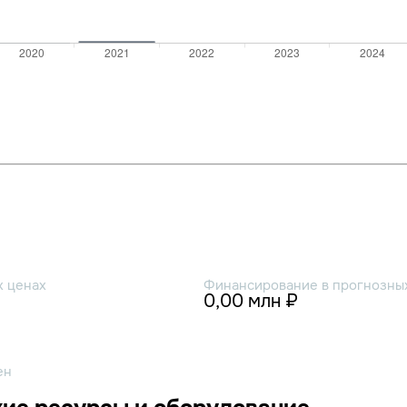
х ценах
Финансирование в прогнозных
0,00 млн ₽
ен