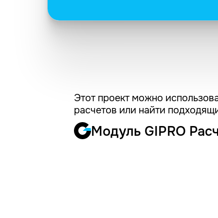
Этот проект можно использова
расчетов или найти подходящи
Модуль GIPRO Рас