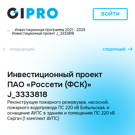
ВОЙТИ
...
Инвестиционная программа 2021 - 2025
Инвестиционный проект J_3333818
ПРЕДЫДУЩИЙ
СЛЕДУЮЩИЙ
Инвестиционный проект
ПАО «Россети (ФСК)»
J_3333818
Реконструкция пожарного резервуара, насосной,
пожарного водопровода ПС 220 кВ Бобыльская, и
оснащение АУПС в зданиях и помещениях ПС 220 кВ
Сергач (1 комплект АУПС)