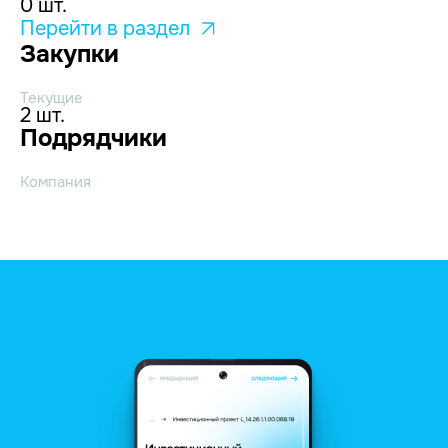
0 шт.
Перейти в раздел
Закупки
Текущие
2 шт.
Подрядчики
Компания