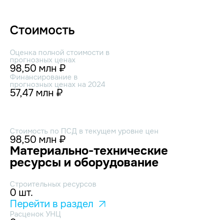
Стоимость
Оценка полной стоимости в
прогнозных ценах
98,50 млн ₽
Финансирование в
прогнозных ценах на 2024
57,47 млн ₽
Стоимость по ПСД в текущем уровне цен
98,50 млн ₽
Материально-технические
ресурсы и оборудование
Строительных ресурсов
0 шт.
Перейти в раздел
Расценок УНЦ