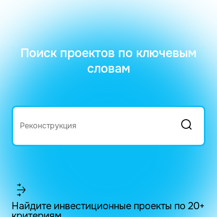
Поиск проектов по ключевым
словам
Найдите инвестиционные проекты по 20+
критериям