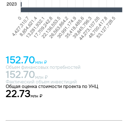
152.70
млн ₽
Объем финансовых потребностей
152.70
млн ₽
Фактический объем инвестиций
Общая оценка стоимости проекта по УНЦ
22.73
млн ₽