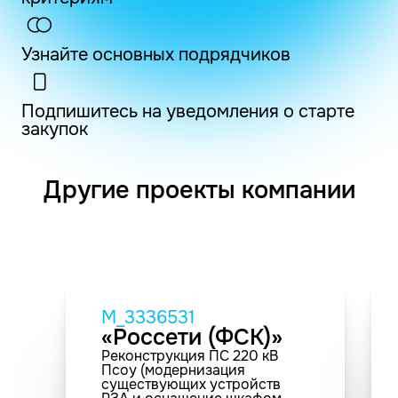
Узнайте основных подрядчиков
Подпишитесь на уведомления о старте
закупок
Другие проекты компании
M_3336531
«Россети (ФСК)»
Реконструкция ПС 220 кВ
Псоу (модернизация
существующих устройств