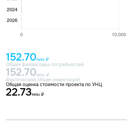
152.70
млн ₽
Объем финансовых потребностей
152.70
млн ₽
Фактический объем инвестиций
Общая оценка стоимости проекта по УНЦ
22.73
млн ₽