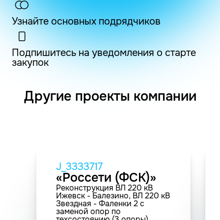
Узнайте основных подрядчиков
Подпишитесь на уведомления о старте
закупок
Другие проекты компании
J_3333717
«Россети (ФСК)»
Реконструкция ВЛ 220 кВ
Ижевск - Балезино, ВЛ 220 кВ
Звездная - Фаленки 2 с
заменой опор по
техсостоянию (3 опоры)