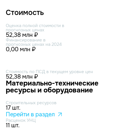
Стоимость
Оценка полной стоимости в
прогнозных ценах
52,38 млн ₽
Финансирование в
прогнозных ценах на 2024
0,00 млн ₽
Стоимость по ПСД в текущем уровне цен
52,38 млн ₽
Материально-технические
ресурсы и оборудование
Строительных ресурсов
17 шт.
Перейти в раздел
Расценок УНЦ
11 шт.