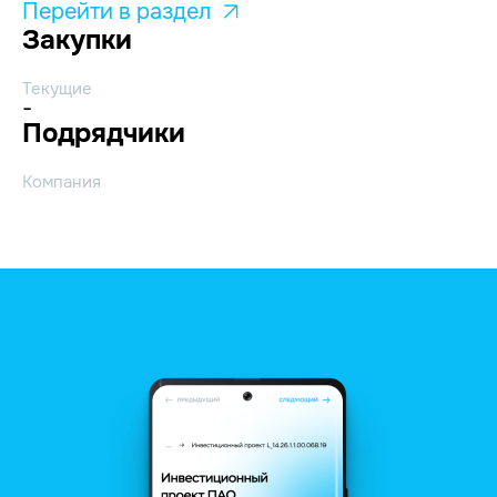
Перейти в раздел
Закупки
Текущие
-
Подрядчики
Компания