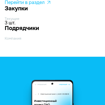
Перейти в раздел
Закупки
Текущие
3 шт.
Подрядчики
Компания