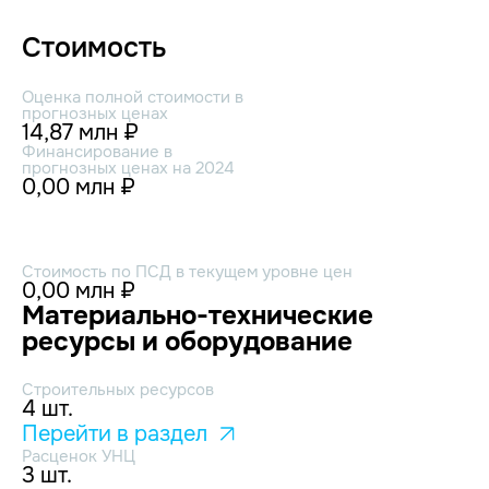
Стоимость
Оценка полной стоимости в
прогнозных ценах
14,87 млн ₽
Финансирование в
прогнозных ценах на 2024
0,00 млн ₽
Стоимость по ПСД в текущем уровне цен
0,00 млн ₽
Материально-технические
ресурсы и оборудование
Строительных ресурсов
4 шт.
Перейти в раздел
Расценок УНЦ
3 шт.