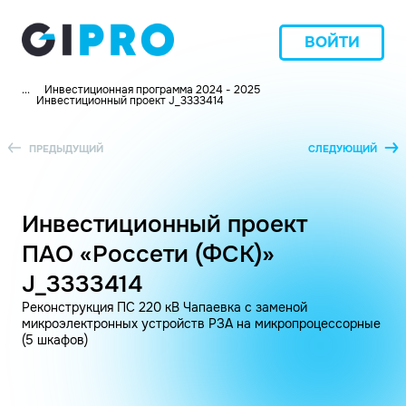
ВОЙТИ
...
Инвестиционная программа 2024 - 2025
Инвестиционный проект J_3333414
ПРЕДЫДУЩИЙ
СЛЕДУЮЩИЙ
Инвестиционный проект
ПАО «Россети (ФСК)»
J_3333414
Реконструкция ПС 220 кВ Чапаевка с заменой
микроэлектронных устройств РЗА на микропроцессорные
(5 шкафов)