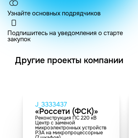
Узнайте основных подрядчиков
Подпишитесь на уведомления о старте
закупок
Другие проекты компании
J_3333437
«Россети (ФСК)»
Реконструкция ПС 220 кВ
Центр с заменой
микроэлектронных устройств
РЗА на микропроцессорные
(7 шкафов)