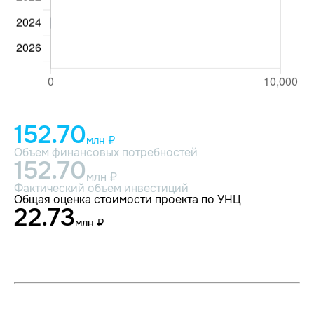
152.70
млн ₽
Объем финансовых потребностей
152.70
млн ₽
Фактический объем инвестиций
Общая оценка стоимости проекта по УНЦ
22.73
млн ₽