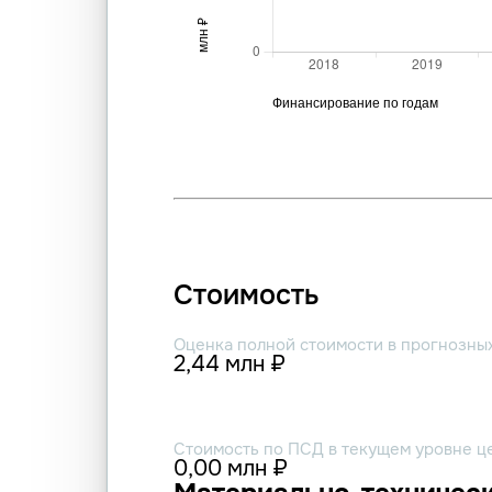
Стоимость
Оценка полной стоимости в прогнозны
2,44 млн ₽
Стоимость по ПСД в текущем уровне ц
0,00 млн ₽