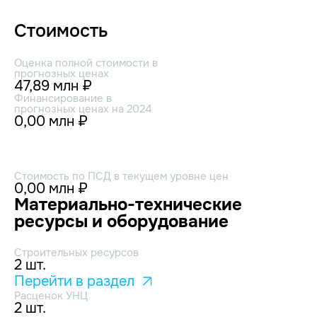
Стоимость
Оценка полной стоимости в
прогнозных ценах
47,89 млн ₽
Финансирование в
прогнозных ценах на 2024
0,00 млн ₽
Стоимость по ПСД в текущем уровне цен
0,00 млн ₽
Материально-технические
ресурсы и оборудование
Строительных ресурсов
2 шт.
Перейти в раздел
Расценок УНЦ
2 шт.