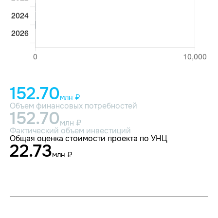
152.70
млн ₽
Объем финансовых потребностей
152.70
млн ₽
Фактический объем инвестиций
Общая оценка стоимости проекта по УНЦ
22.73
млн ₽