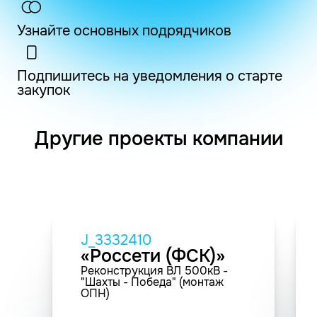
Узнайте основных подрядчиков
Подпишитесь на уведомления о старте
закупок
Другие проекты компании
J_3332410
«Россети (ФСК)»
Реконструкция ВЛ 500кВ -
"Шахты - Победа" (монтаж
ОПН)