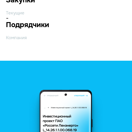
Текущие
-
Подрядчики
Компания