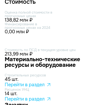
Стоимость
Оценка полной стоимости в
прогнозных ценах
138,82 млн ₽
Финансирование в
прогнозных ценах на 2024
0,00 млн ₽
Стоимость по ПСД в текущем уровне цен
213,99 млн ₽
Материально-технические
ресурсы и оборудование
Строительных ресурсов
45 шт.
Перейти в раздел
Расценок УНЦ
14 шт.
Перейти в раздел
Закупки