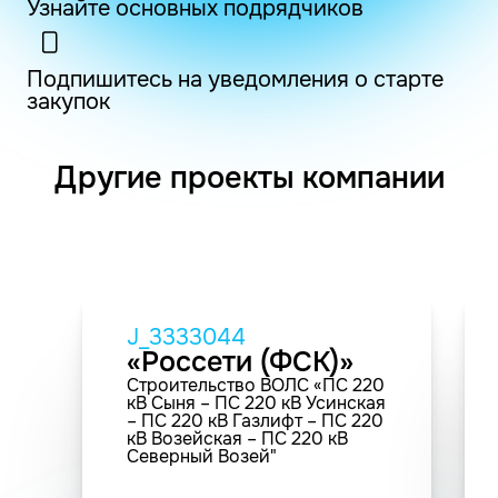
Узнайте основных подрядчиков
Подпишитесь на уведомления о старте
закупок
Другие проекты компании
J_3333044
«Россети (ФСК)»
Строительство ВОЛС «ПС 220
кВ Сыня – ПС 220 кВ Усинская
– ПС 220 кВ Газлифт – ПС 220
кВ Возейская – ПС 220 кВ
Северный Возей"