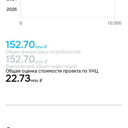
152.70
млн ₽
Объем финансовых потребностей
152.70
млн ₽
Фактический объем инвестиций
Общая оценка стоимости проекта по УНЦ
22.73
млн ₽