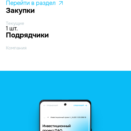
Перейти в раздел
Закупки
Текущие
1 шт.
Подрядчики
Компания