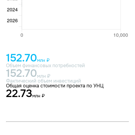
152.70
млн ₽
Объем финансовых потребностей
152.70
млн ₽
Фактический объем инвестиций
Общая оценка стоимости проекта по УНЦ
22.73
млн ₽