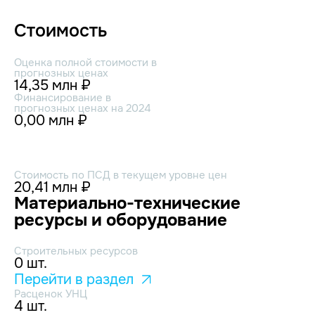
Стоимость
Оценка полной стоимости в
прогнозных ценах
14,35 млн ₽
Финансирование в
прогнозных ценах на 2024
0,00 млн ₽
Стоимость по ПСД в текущем уровне цен
20,41 млн ₽
Материально-технические
ресурсы и оборудование
Строительных ресурсов
0 шт.
Перейти в раздел
Расценок УНЦ
4 шт.