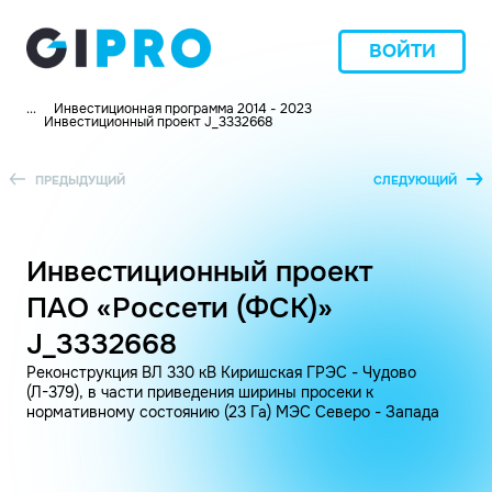
ВОЙТИ
...
Инвестиционная программа 2014 - 2023
Инвестиционный проект J_3332668
ПРЕДЫДУЩИЙ
СЛЕДУЮЩИЙ
Инвестиционный проект
ПАО «Россети (ФСК)»
J_3332668
Реконструкция ВЛ 330 кВ Киришская ГРЭС - Чудово
(Л-379), в части приведения ширины просеки к
нормативному состоянию (23 Га) МЭС Северо - Запада