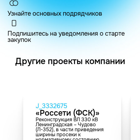
Узнайте основных подрядчиков
Подпишитесь на уведомления о старте
закупок
Другие проекты компании
J_3332675
«Россети (ФСК)»
Реконструкция ВЛ 330 кВ
Ленинградская – Чудово
(Л-352), в части приведения
ширины просеки к
нормативному состоянию