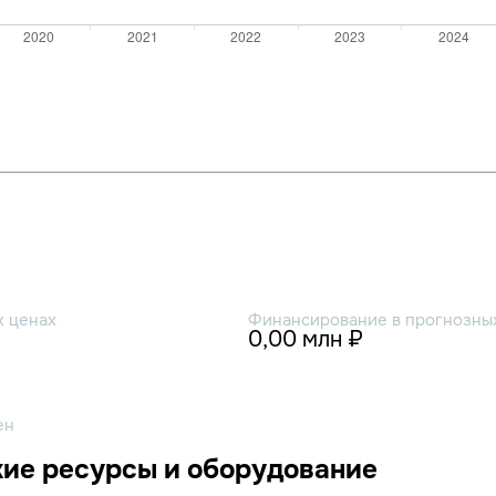
х ценах
Финансирование в прогнозных
0,00 млн ₽
ен
ие ресурсы и оборудование