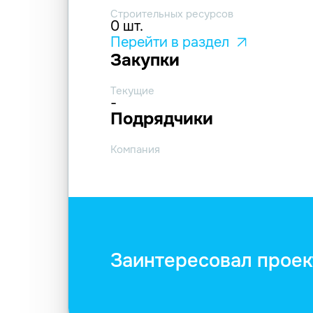
Строительных ресурсов
0 шт.
Перейти в раздел
Закупки
Текущие
-
Подрядчики
Компания
Заинтересовал проек