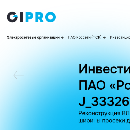
Электросетевые организации
ПАО Россети (ФСК)
Инвестицио
Инвести
ПАО «Ро
J_33326
Реконструкция ВЛ 
ширины просеки д