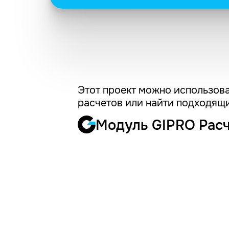
Этот проект можно использова
расчетов или найти подходящи
Модуль GIPRO Рас