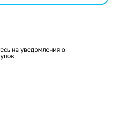
есь на уведомления о
купок