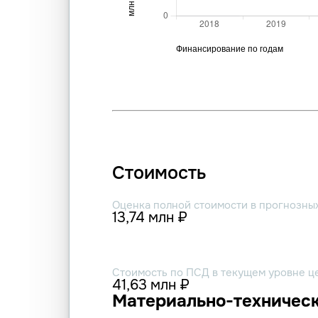
Стоимость
Оценка полной стоимости в прогнозны
13,74 млн ₽
Стоимость по ПСД в текущем уровне ц
41,63 млн ₽
Материально-техническ