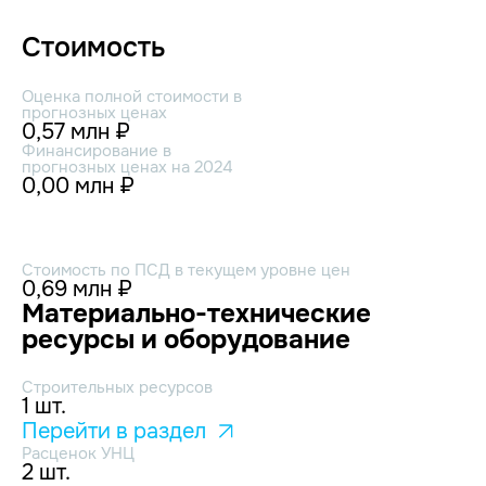
Стоимость
Оценка полной стоимости в
прогнозных ценах
0,57 млн ₽
Финансирование в
прогнозных ценах на 2024
0,00 млн ₽
Стоимость по ПСД в текущем уровне цен
0,69 млн ₽
Материально-технические
ресурсы и оборудование
Строительных ресурсов
1 шт.
Перейти в раздел
Расценок УНЦ
2 шт.