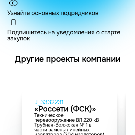
Узнайте основных подрядчиков
Подпишитесь на уведомления о старте
закупок
Другие проекты компании
J_3332231
«Россети (ФСК)»
Техническое
перевооружение ВЛ 220 кВ
Трубная-Волжская № 1 в
части замены линейных
изоляторов (204 изоляторов)