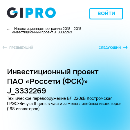
ВОЙТИ
...
Инвестиционная программа 2018 - 2019
Инвестиционный проект J_3332269
ПРЕДЫДУЩИЙ
СЛЕДУЮЩИЙ
Инвестиционный проект
ПАО «Россети (ФСК)»
J_3332269
Техническое перевооружение ВЛ 220кВ Костромская
ГРЭС-Вичуга II цепь в части замены линейных изоляторов
(168 изоляторов)