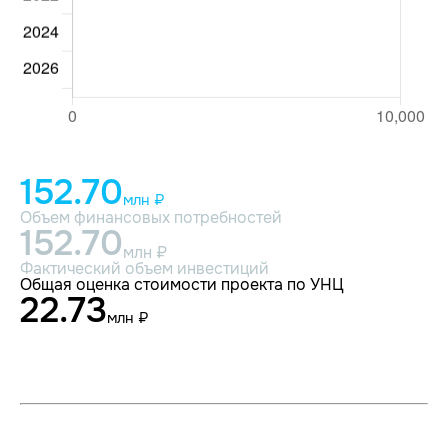
152.70
млн ₽
Объем финансовых потребностей
152.70
млн ₽
Фактический объем инвестиций
Общая оценка стоимости проекта по УНЦ
22.73
млн ₽