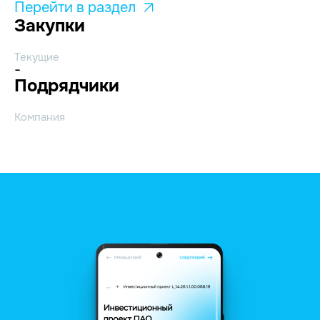
Перейти в раздел
Закупки
Текущие
-
Подрядчики
Компания